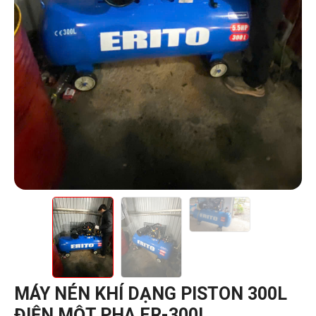
MÁY NÉN KHÍ DẠNG PISTON 300L
ĐIỆN MỘT PHA ER-300L