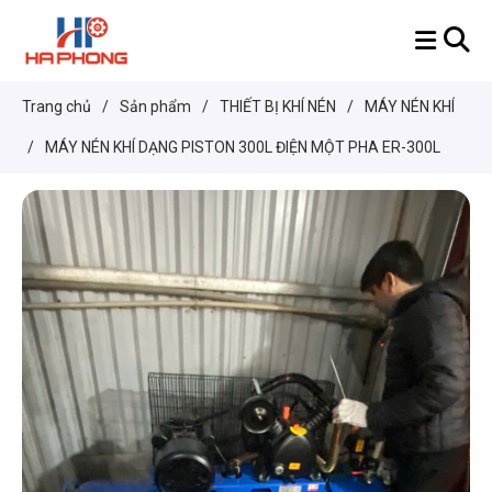
Trang chủ
/
Sản phẩm
/
THIẾT BỊ KHÍ NÉN
/
MÁY NÉN KHÍ
/
MÁY NÉN KHÍ DẠNG PISTON 300L ĐIỆN MỘT PHA ER-300L