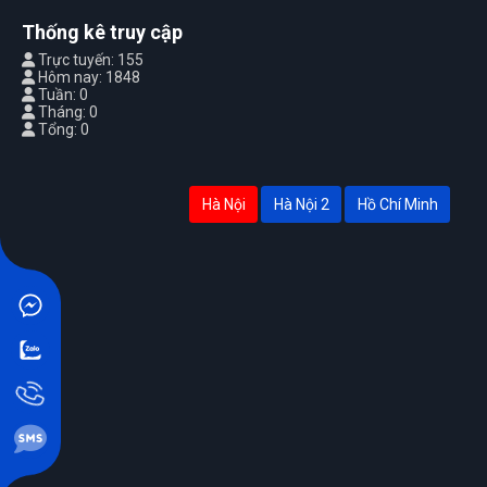
Thống kê truy cập
Trực tuyến: 155
Hôm nay: 1848
Tuần: 0
Tháng: 0
Tổng: 0
Hà Nội
Hà Nội 2
Hồ Chí Minh