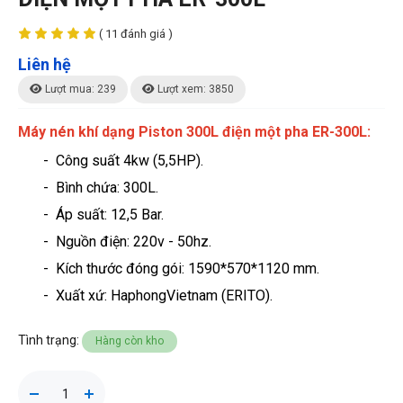
( 11 đánh giá )
Liên hệ
Lượt mua: 239
Lượt xem: 3850
Máy nén khí dạng Piston 300L điện một pha ER-300L
:
- Công suất 4kw (5,5HP)
.
- Bình chứa: 300L.
- Áp suất: 12,5 Bar.
- Nguồn điện: 220v - 50hz.
- Kích thước đóng gói: 1590*570*1120 mm.
- Xuất xứ: HaphongVietnam (ERITO).
Tình trạng:
Hàng còn kho