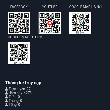
FACEBOOK
YOUTUBE
GOOGLE MAP HÀ NỘI
GOOGLE MAP TP HCM
Thống kê truy cập
Trực tuyến: 27
Hôm nay: 4273
Tuần: 0
Tháng: 0
Tổng: 0