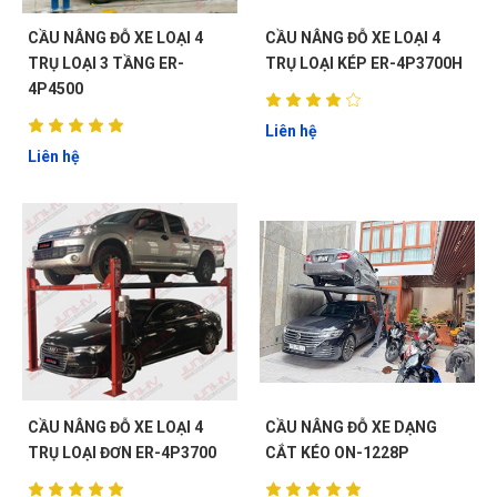
CẦU NÂNG ĐỖ XE LOẠI 4
CẦU NÂNG ĐỖ XE LOẠI 4
TRỤ LOẠI 3 TẦNG ER-
TRỤ LOẠI KÉP ER-4P3700H
4P4500
Liên hệ
Liên hệ
CẦU NÂNG ĐỖ XE LOẠI 4
CẦU NÂNG ĐỖ XE DẠNG
TRỤ LOẠI ĐƠN ER-4P3700
CẮT KÉO ON-1228P
ĐẶT