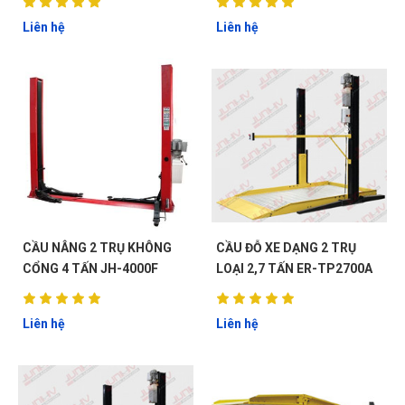
Liên hệ
Liên hệ
CẦU NÂNG 2 TRỤ KHÔNG
CẦU ĐỖ XE DẠNG 2 TRỤ
CỔNG 4 TẤN JH-4000F
LOẠI 2,7 TẤN ER-TP2700A
Liên hệ
Liên hệ