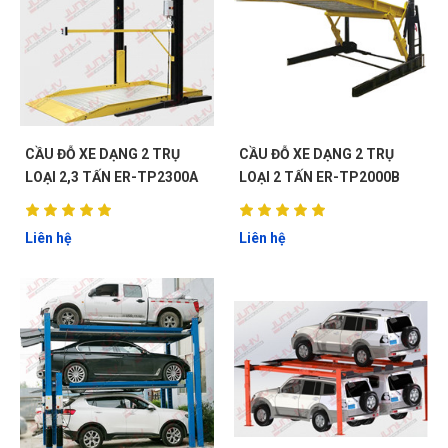
CẦU ĐỖ XE DẠNG 2 TRỤ
CẦU ĐỖ XE DẠNG 2 TRỤ
LOẠI 2,3 TẤN ER-TP2300A
LOẠI 2 TẤN ER-TP2000B
Liên hệ
Liên hệ