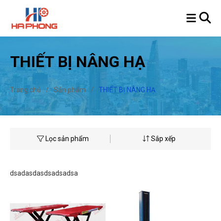
THIẾT BỊ NÂNG HẠ
Trang chủ
/
Sản phẩm
/
THIẾT BỊ NÂNG HẠ
Lọc sản phẩm
Sắp xếp
dsadasdasdsadsadsa