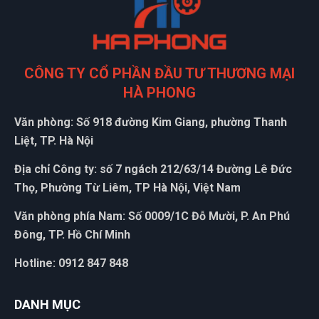
CÔNG TY CỔ PHẦN ĐẦU TƯ THƯƠNG MẠI
HÀ PHONG
Văn phòng: Số 918 đường Kim Giang, phường Thanh
Liệt, TP. Hà Nội
Địa chỉ Công ty: số 7 ngách 212/63/14 Đường Lê Đức
Thọ, Phường Từ Liêm, TP Hà Nội, Việt Nam
Văn phòng phía Nam: Số 0009/1C Đỗ Mười, P. An Phú
Đông, TP. Hồ Chí Minh
Hotline: 0912 847 848
DANH MỤC