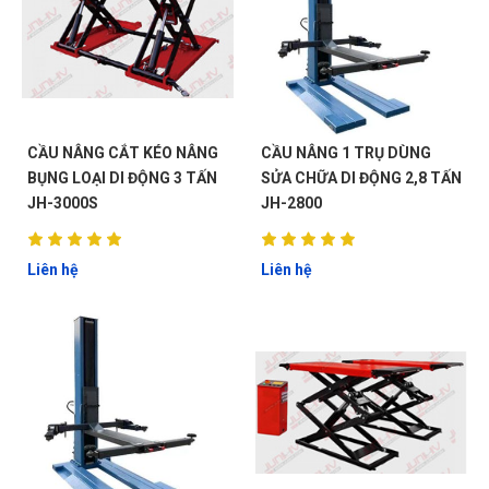
CẦU NÂNG CẮT KÉO NÂNG
CẦU NÂNG 1 TRỤ DÙNG
BỤNG LOẠI DI ĐỘNG 3 TẤN
SỬA CHỮA DI ĐỘNG 2,8 TẤN
JH-3000S
JH-2800
Liên hệ
Liên hệ