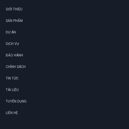
GIỚI THIỆU
SẢN PHẨM
DỰ ÁN
DỊCH VỤ
BẢO HÀNH
CHÍNH SÁCH
TIN TỨC
TÀI LIỆU
TUYỂN DỤNG
LIÊN HỆ