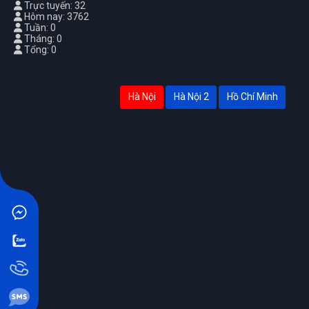
Trực tuyến: 32
Hôm nay: 3762
Tuần: 0
Tháng: 0
Tổng: 0
Hà Nội
Hà Nội 2
Hồ Chí Minh