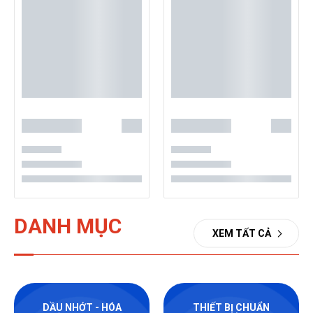
DANH MỤC
XEM TẤT CẢ
DẦU NHỚT - HÓA
THIẾT BỊ CHUẨN