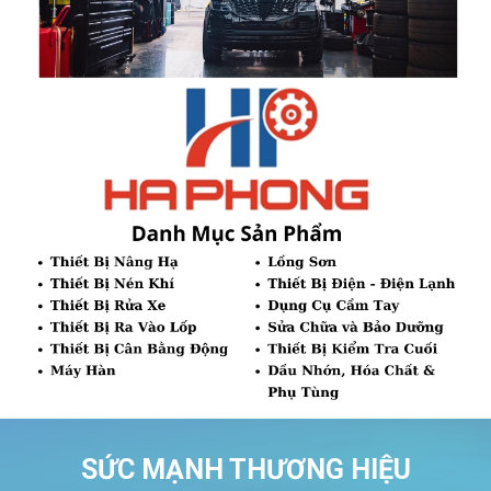
SỨC MẠNH THƯƠNG HIỆU