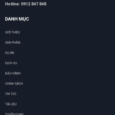
Hotline: 0912 847 848
DANH MỤC
GIỚI THIỆU
SẢN PHẨM
DỰ ÁN
DỊCH VỤ
BẢO HÀNH
CHÍNH SÁCH
TIN TỨC
TÀI LIỆU
TUYỂN DỤNG