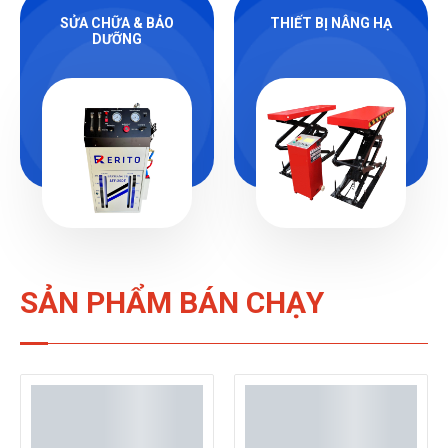
SỬA CHỮA & BẢO
THIẾT BỊ NÂNG HẠ
DƯỠNG
SẢN PHẨM BÁN CHẠY