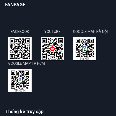
FANPAGE
FACEBOOK
YOUTUBE
GOOGLE MAP HÀ NỘI
GOOGLE MAP TP HCM
Thống kê truy cập