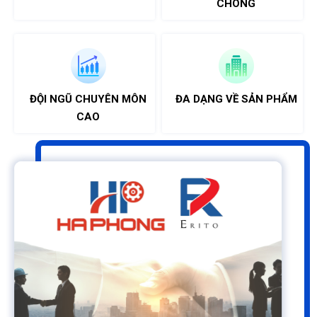
CHÓNG
ĐẶT
LỊCH
ĐỘI NGŨ CHUYÊN MÔN
ĐA DẠNG VỀ SẢN PHẨM
CAO