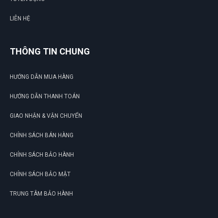
LIÊN HỆ
THÔNG TIN CHUNG
HƯỚNG DẪN MUA HÀNG
HƯỚNG DẪN THANH TOÁN
GIAO NHẬN & VẬN CHUYỂN
CHÍNH SÁCH BÁN HÀNG
CHÍNH SÁCH BẢO HÀNH
CHÍNH SÁCH BẢO MẬT
TRUNG TÂM BẢO HÀNH