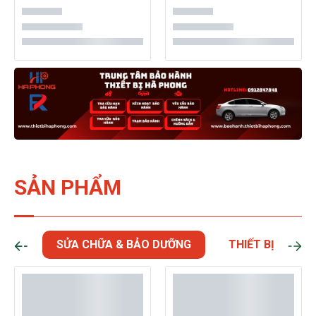
SẢN PHẨM
SỬA CHỮA & BẢO DƯỠNG
THIẾT BỊ CÂN 