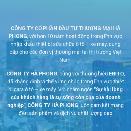
CÔNG TY CỔ PHẦN ĐẦU TƯ THƯƠNG MẠI HÀ
PHONG
, với hơn 10 năm hoạt động trong lĩnh vực
nhập khẩu thiết bị sửa chữa ô tô – xe máy, cung
cấp cho các đơn vị thương mại tại thị trường Việt
Nam.
CÔNG TY HÀ PHONG
, cùng với thương hiệu
ERITO
,
đã khẳng định vị thế vững chắc trong lĩnh vực thiết
bị gara ô tô – xe máy. Với châm ngôn
"Sự hài lòng
của khách hàng là sự sống còn của của doanh
nghiệp"
,
CÔNG TY HÀ PHONG
luôn cam kết mang
đến sản phẩm và dịch vụ chất lượng cao