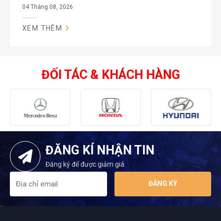
04 Tháng 08, 2026
XEM THÊM
ĐỐI TÁC & KHÁCH HÀNG
ĐĂNG KÍ NHẬN TIN
Đăng ký để được giảm giá
ĐĂNG KÝ