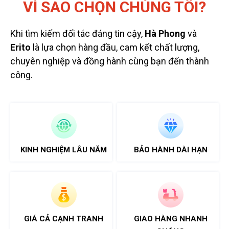
VÌ SAO CHỌN CHÚNG TÔI?
Khi tìm kiếm đối tác đáng tin cậy,
Hà Phong
và
Erito
là lựa chọn hàng đầu, cam kết chất lượng,
chuyên nghiệp và đồng hành cùng bạn đến thành
công.
KINH NGHIỆM LÂU NĂM
BẢO HÀNH DÀI HẠN
GIÁ CẢ CẠNH TRANH
GIAO HÀNG NHANH