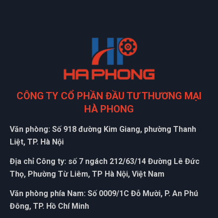
CÔNG TY CỔ PHẦN ĐẦU TƯ THƯƠNG MẠI
HÀ PHONG
Văn phòng: Số 918 đường Kim Giang, phường Thanh
Liệt, TP. Hà Nội
Địa chỉ Công ty: số 7 ngách 212/63/14 Đường Lê Đức
Thọ, Phường Từ Liêm, TP Hà Nội, Việt Nam
Văn phòng phía Nam: Số 0009/1C Đỗ Mười, P. An Phú
Đông, TP. Hồ Chí Minh