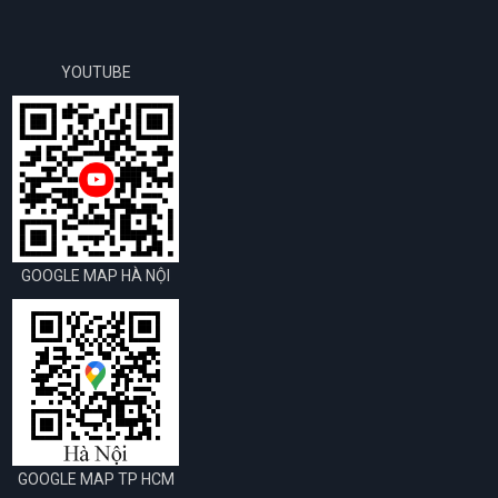
YOUTUBE
GOOGLE MAP HÀ NỘI
GOOGLE MAP TP HCM