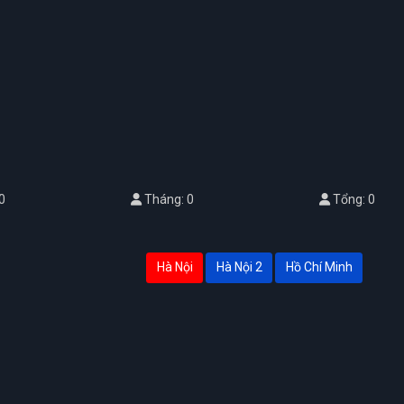
0
Tháng: 0
Tổng: 0
Hà Nội
Hà Nội 2
Hồ Chí Minh