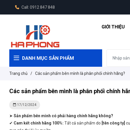
Call: 0912 847 848
GIỚI THIỆU
DANH MỤC SẢN PHẨM
Trang chủ
/
Các sản phẩm bên mình là phân phối chính hãng?
Các sản phẩm bên mình là phân phối chính hã
17/12/2024
➤
Sản phẩm bên mình có phải hàng chính hãng không?
✔
Cam kết chính hãng 100%:
Tất cả sản phẩm do
[tên công ty]
cu