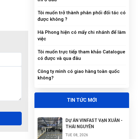
Tôi muốn trở thành phân phối đối tác có
được không ?
Hà Phong hiện có mấy chi nhánh để làm
việc
Tôi muốn trực tiếp tham khảo Catalogue
có được và qua đâu
Công ty mình có giao hàng toàn quốc
không?
TIN TỨC MỚI
DỰ ÁN VINFAST VẠN XUÂN -
THÁI NGUYÊN
TUE 08, 2026