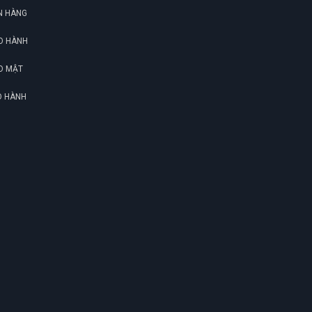
N HÀNG
O HÀNH
O MẬT
O HÀNH