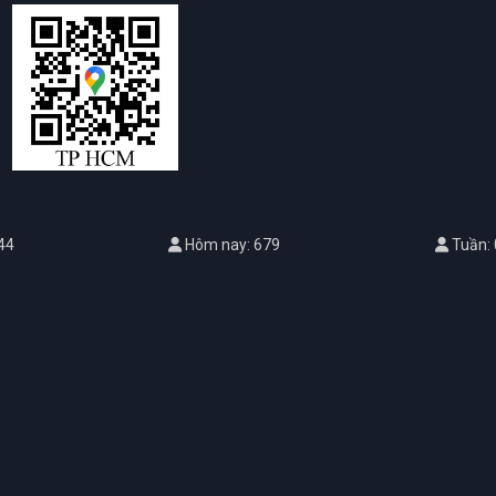
44
Hôm nay: 679
Tuần: 