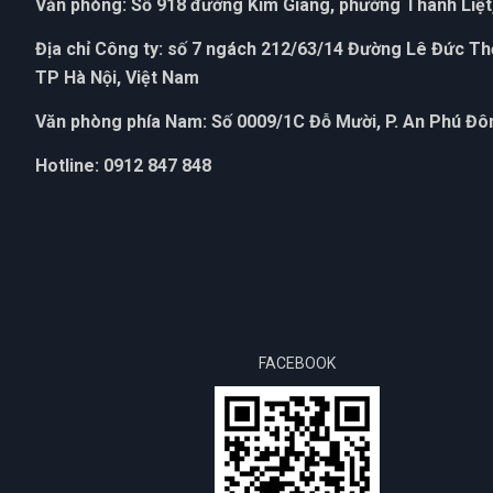
Văn phòng: Số 918 đường Kim Giang, phường Thanh Liệt,
Địa chỉ Công ty: số 7 ngách 212/63/14 Đường Lê Đức T
TP Hà Nội, Việt Nam
Văn phòng phía Nam: Số 0009/1C Đỗ Mười, P. An Phú Đôn
Hotline: 0912 847 848
FACEBOOK