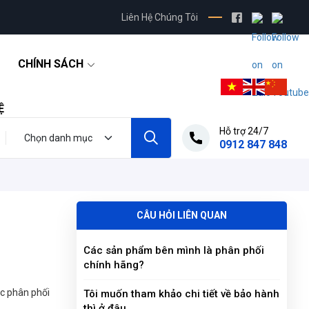
Liên Hệ Chúng Tôi
CHÍNH SÁCH
Ệ
Hỗ trợ 24/7
0912 847 848
CÂU HỎI LIÊN QUAN
Các sản phẩm bên mình là phân phối
chính hãng?
ặc phân phối
Tôi muốn tham khảo chi tiết về bảo hành
thì ở đâu