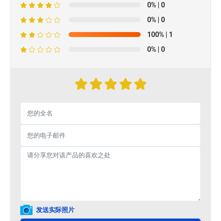
0%
| 0
0%
| 0
100%
| 1
0%
| 0
发送实际照片