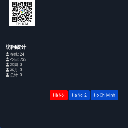
访问统计
在线: 24
今日: 733
本周: 0
本月: 0
总计: 0
Hà Nội
Ha Noi 2
Ho Chi Minh