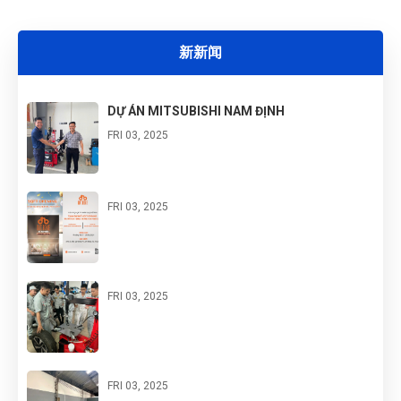
地区汽车维修行业的一个显著里程碑。
新新闻
DỰ ÁN MITSUBISHI NAM ĐỊNH
G
FRI 03, 2025
N
FRI 03, 2025
DU
FRI 03, 2025
FRI 03, 2025