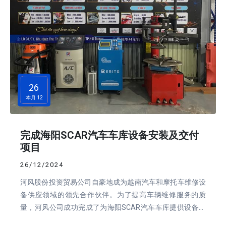
ĐẶT
26
LỊCH
本月 12
完成海阳SCAR汽车车库设备安装及交付
项目
26/12/2024
河风股份投资贸易公司自豪地成为越南汽车和摩托车维修设
备供应领域的领先合作伙伴。为了提高车辆维修服务的质
量，河风公司成功完成了为海阳SCAR汽车车库提供设备的
安装和交付项目。这不仅是公司发展中的重要一步，也是该