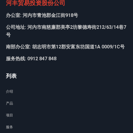
河丰贸易投资股份公司
办公室: 河内市青池郡金江街918号
公司地址: 河内市南慈廉郡美亭2坊黎德寿街212/63/14巷7
号
南部办公室: 胡志明市第12郡安富东坊国道1A 0009/1C号
服务热线: 0912 847 848
列表
介绍
产品
项目
服务