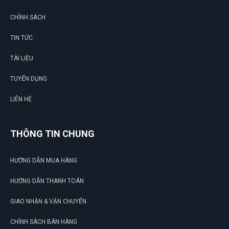
CHÍNH SÁCH
TIN TỨC
TÀI LIỆU
TUYỂN DỤNG
LIÊN HỆ
THÔNG TIN CHUNG
HƯỚNG DẪN MUA HÀNG
HƯỚNG DẪN THANH TOÁN
GIAO NHẬN & VẬN CHUYỂN
CHÍNH SÁCH BÁN HÀNG