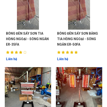
BÓNG ĐÈN SẤY SƠN TIA
BÓNG ĐÈN SẤY SƠN BẰNG
HỒNG NGOẠI - SÓNG NGẮN
TIA HỒNG NGOẠI - SÓNG
ER-35FA
NGẮN ER-50FA
Liên hệ
Liên hệ