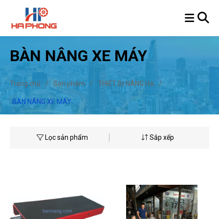
BÀN NÂNG XE MÁY
Trang chủ
/
Sản phẩm
/
THIẾT BỊ NÂNG HẠ
/
BÀN NÂNG XE MÁY
Lọc sản phẩm
Sắp xếp