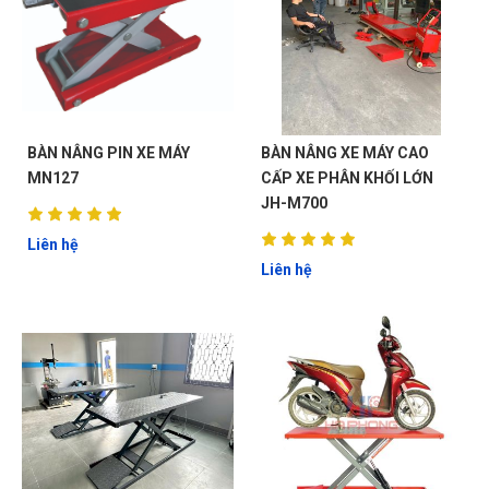
BÀN NÂNG PIN XE MÁY
BÀN NÂNG XE MÁY CAO
MN127
CẤP XE PHÂN KHỐI LỚN
JH-M700
Liên hệ
Liên hệ