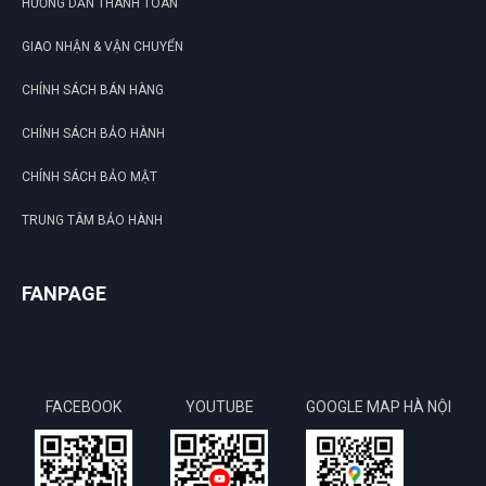
HƯỚNG DẪN THANH TOÁN
GIAO NHẬN & VẬN CHUYỂN
CHÍNH SÁCH BÁN HÀNG
CHÍNH SÁCH BẢO HÀNH
CHÍNH SÁCH BẢO MẬT
TRUNG TÂM BẢO HÀNH
FANPAGE
FACEBOOK
YOUTUBE
GOOGLE MAP HÀ NỘI