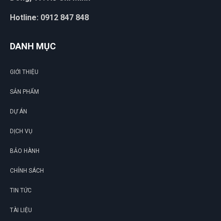
Hotline: 0912 847 848
DANH MỤC
GIỚI THIỆU
SẢN PHẨM
DỰ ÁN
DỊCH VỤ
BẢO HÀNH
CHÍNH SÁCH
TIN TỨC
TÀI LIỆU