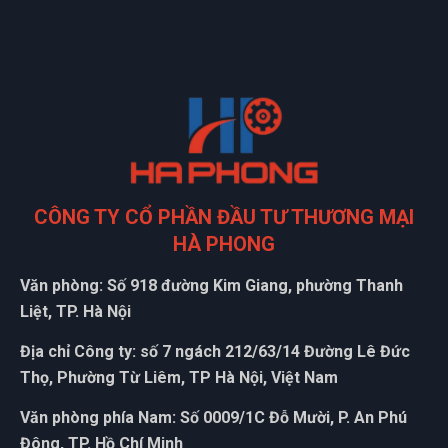
CÔNG TY CỔ PHẦN ĐẦU TƯ THƯƠNG MẠI
HÀ PHONG
Văn phòng: Số 918 đường Kim Giang, phường Thanh
Liệt, TP. Hà Nội
Địa chỉ Công ty: số 7 ngách 212/63/14 Đường Lê Đức
Thọ, Phường Từ Liêm, TP Hà Nội, Việt Nam
Văn phòng phía Nam: Số 0009/1C Đỗ Mười, P. An Phú
Đông, TP. Hồ Chí Minh