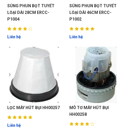
SÚNG PHUN BỌT TUYẾT
SÚNG PHUN BỌT TUYẾT
LOẠI DÀI 28CM ERCC-
LOẠI DÀI 46CM ERCC-
P1004
P1002
Liên hệ
Liên hệ
LỌC MÁY HÚT BỤI HH00257
MÔ TƠ MÁY HÚT BỤI
HH00258
Liên hệ