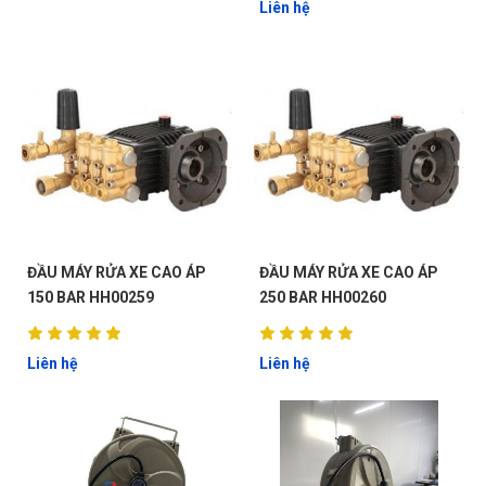
Liên hệ
ĐẦU MÁY RỬA XE CAO ÁP
ĐẦU MÁY RỬA XE CAO ÁP
150 BAR HH00259
250 BAR HH00260
Liên hệ
Liên hệ