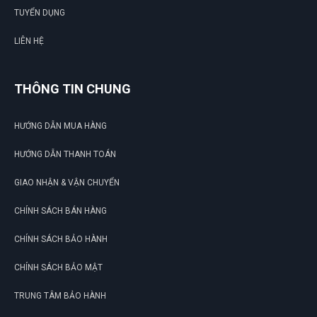
TUYỂN DỤNG
LIÊN HỆ
THÔNG TIN CHUNG
HƯỚNG DẪN MUA HÀNG
HƯỚNG DẪN THANH TOÁN
GIAO NHẬN & VẬN CHUYỂN
CHÍNH SÁCH BÁN HÀNG
CHÍNH SÁCH BẢO HÀNH
CHÍNH SÁCH BẢO MẬT
TRUNG TÂM BẢO HÀNH