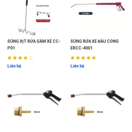
SÚNG XỊT RỬA GẦM XE CC-
SÚNG RỬA XE ĐẦU CONG
P01
ERCC-4001
Liên hệ
Liên hệ