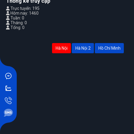
Thống kê truy cập
Trực tuyến: 195
Hôm nay: 1460
Tuần: 0
Tháng: 0
Tổng: 0
Hà Nội
Hà Nội 2
Hồ Chí Minh