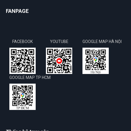
FANPAGE
FACEBOOK
YOUTUBE
GOOGLE MAP HÀ NỘI
GOOGLE MAP TP HCM