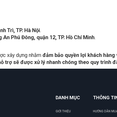
h Trì, TP. Hà Nội
.
g An Phú Đông, quận 12, TP. Hồ Chí Minh
.
ợc xây dựng nhằm
đảm bảo quyền lợi khách hàng
ỗ trợ sẽ được xử lý nhanh chóng theo quy trình đ
DANH MỤC
THÔNG TI
GIỚI THIỆU
HƯỚNG DẪN MU