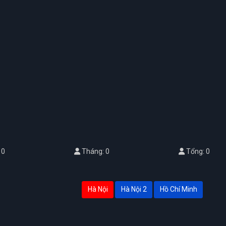
 0
Tháng: 0
Tổng: 0
Hà Nội
Hà Nội 2
Hồ Chí Minh