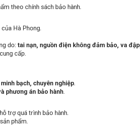
phẩm theo chính sách bảo hành.
của Hà Phong.
ng do:
tai nạn, nguồn điện không đảm bảo, va đập,
cung cấp.
 minh bạch, chuyên nghiệp
.
n và phương án bảo hành
.
hỗ trợ quá trình bảo hành.
sản phẩm.