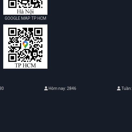
GOOGLE MAP TP HCM
30
Hôm nay: 2846
Tuần: