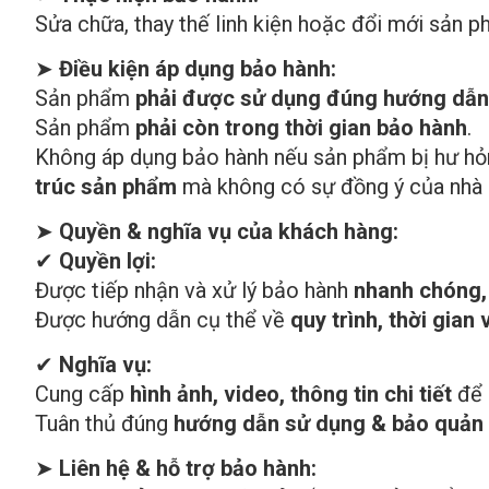
Sửa chữa, thay thế linh kiện hoặc đổi mới sản 
➤
Điều kiện áp dụng bảo hành:
Sản phẩm
phải được sử dụng đúng hướng dẫn
Sản phẩm
phải còn trong thời gian bảo hành
.
Không áp dụng bảo hành nếu sản phẩm bị hư hỏ
trúc sản phẩm
mà không có sự đồng ý của nhà 
➤
Quyền & nghĩa vụ của khách hàng:
✔
Quyền lợi:
Được tiếp nhận và xử lý bảo hành
nhanh chóng,
Được hướng dẫn cụ thể về
quy trình, thời gia
✔
Nghĩa vụ:
Cung cấp
hình ảnh, video, thông tin chi tiết
để 
Tuân thủ đúng
hướng dẫn sử dụng & bảo quản
➤
Liên hệ & hỗ trợ bảo hành: