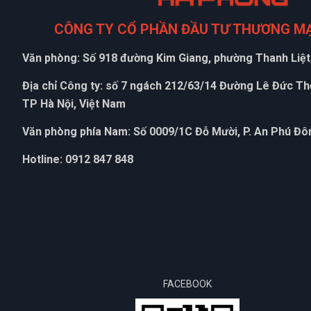
CÔNG TY CỔ PHẦN ĐẦU TƯ THƯƠNG M
Văn phòng: Số 918 đường Kim Giang, phường Thanh Liệt,
Địa chỉ Công ty: số 7 ngách 212/63/14 Đường Lê Đức T
TP Hà Nội, Việt Nam
Văn phòng phía Nam: Số 0009/1C Đỗ Mười, P. An Phú Đôn
Hotline: 0912 847 848
FACEBOOK