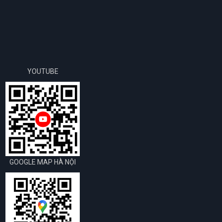
YOUTUBE
GOOGLE MAP HÀ NỘI