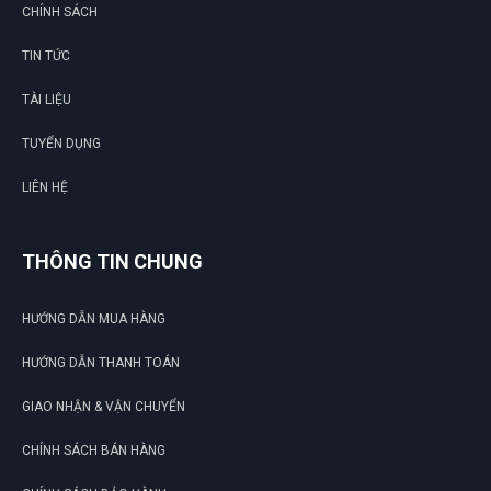
CHÍNH SÁCH
TIN TỨC
TÀI LIỆU
TUYỂN DỤNG
LIÊN HỆ
THÔNG TIN CHUNG
HƯỚNG DẪN MUA HÀNG
HƯỚNG DẪN THANH TOÁN
GIAO NHẬN & VẬN CHUYỂN
CHÍNH SÁCH BÁN HÀNG