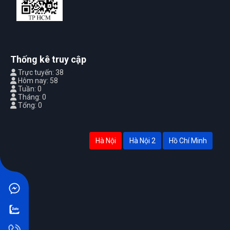
Thống kê truy cập
Trực tuyến: 38
Hôm nay: 58
Tuần: 0
Tháng: 0
Tổng: 0
Hà Nội
Hà Nội 2
Hồ Chí Minh