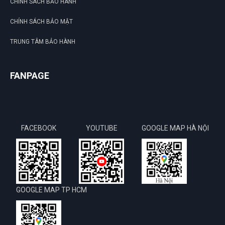
CHÍNH SÁCH BẢO HÀNH
CHÍNH SÁCH BẢO MẬT
TRUNG TÂM BẢO HÀNH
FANPAGE
FACEBOOK
YOUTUBE
GOOGLE MAP HÀ NỘI
GOOGLE MAP TP HCM