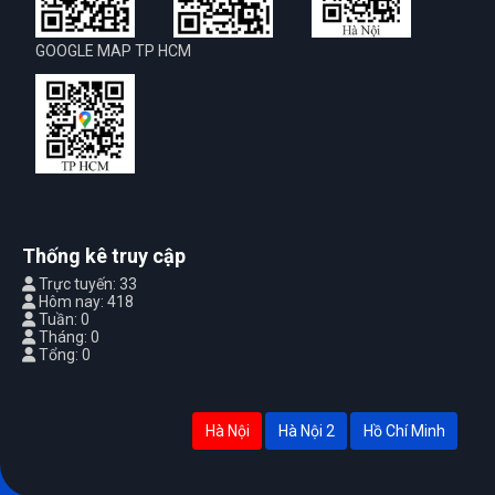
GOOGLE MAP TP HCM
Thống kê truy cập
Trực tuyến: 33
Hôm nay: 418
Tuần: 0
Tháng: 0
Tổng: 0
Hà Nội
Hà Nội 2
Hồ Chí Minh