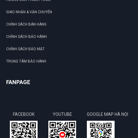
DU
GIAO NHẬN & VẬN CHUYỂN
CHÍNH SÁCH BÁN HÀNG
CHÍNH SÁCH BẢO HÀNH
CHÍNH SÁCH BẢO MẬT
TRUNG TÂM BẢO HÀNH
FANPAGE
FACEBOOK
YOUTUBE
GOOGLE MAP HÀ NỘI