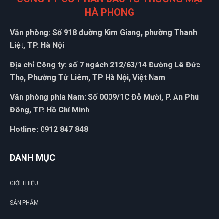
HÀ PHONG
Văn phòng: Số 918 đường Kim Giang, phường Thanh
Liệt, TP. Hà Nội
Địa chỉ Công ty: số 7 ngách 212/63/14 Đường Lê Đức
Thọ, Phường Từ Liêm, TP Hà Nội, Việt Nam
Văn phòng phía Nam: Số 0009/1C Đỗ Mười, P. An Phú
Đông, TP. Hồ Chí Minh
Hotline: 0912 847 848
DANH MỤC
ĐẶT
GIỚI THIỆU
LỊCH
SẢN PHẨM