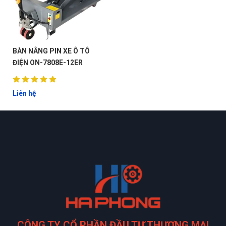
BÀN NÂNG PIN XE Ô TÔ
ĐIỆN ON-7808E-12ER
Liên hệ
CÔNG TY CỔ PHẦN ĐẦU TƯ THƯƠNG MẠI