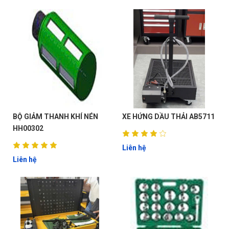
BỘ GIẢM THANH KHÍ NÉN
XE HỨNG DẦU THẢI AB5711
HH00302
Liên hệ
Liên hệ