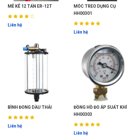
MỄ KÊ 12 TẤN ER-12T
MÓC TREO DỤNG CỤ
HH00301
Liên hệ
Liên hệ
BÌNH ĐONG DẦU THẢI
ĐỒNG HỒ ĐO ÁP SUẤT KHÍ
HH00303
Liên hệ
Liên hệ