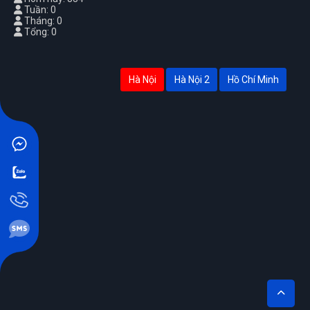
Tuần: 0
Tháng: 0
Tổng: 0
Hà Nội
Hà Nội 2
Hồ Chí Minh