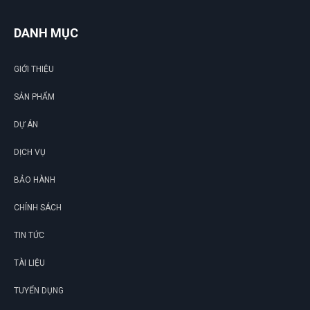
DANH MỤC
GIỚI THIỆU
SẢN PHẨM
DỰ ÁN
DỊCH VỤ
BẢO HÀNH
CHÍNH SÁCH
TIN TỨC
TÀI LIỆU
TUYỂN DỤNG