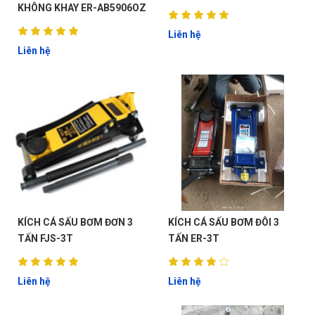
KHÔNG KHAY ER-AB5906OZ
Liên hệ
Liên hệ
ĐẶT
LỊCH
KÍCH CÁ SẤU BƠM ĐƠN 3
KÍCH CÁ SẤU BƠM ĐÔI 3
TẤN FJS-3T
TẤN ER-3T
Liên hệ
Liên hệ