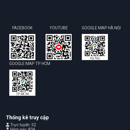
FACEBOOK
YOUTUBE
GOOGLE MAP HÀ NỘI
GOOGLE MAP TP HCM
Thống kê truy cập
Trực tuyến: 52
Hôm nay: 834