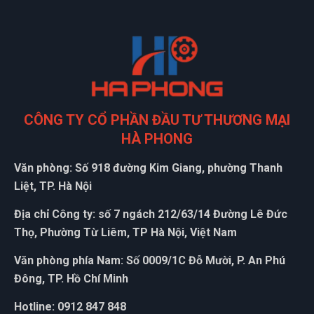
CÔNG TY CỔ PHẦN ĐẦU TƯ THƯƠNG MẠI
HÀ PHONG
Văn phòng: Số 918 đường Kim Giang, phường Thanh
Liệt, TP. Hà Nội
Địa chỉ Công ty: số 7 ngách 212/63/14 Đường Lê Đức
Thọ, Phường Từ Liêm, TP Hà Nội, Việt Nam
Văn phòng phía Nam: Số 0009/1C Đỗ Mười, P. An Phú
Đông, TP. Hồ Chí Minh
Hotline: 0912 847 848