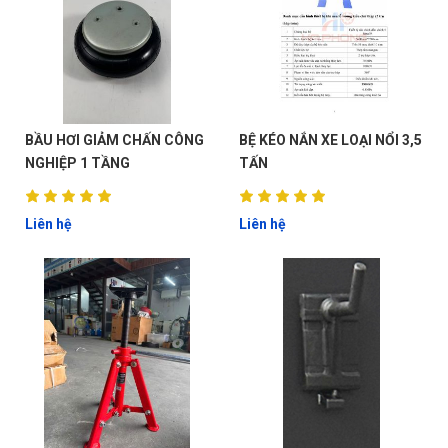
BẦU HƠI GIẢM CHẤN CÔNG
BỆ KÉO NẮN XE LOẠI NỔI 3,5
NGHIỆP 1 TẦNG
TẤN
Liên hệ
Liên hệ