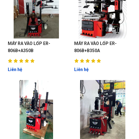
MÁY RA VÀO LỐP ER-
MÁY RA VÀO LỐP ER-
806B+A350B
806B+B350A
Liên hệ
Liên hệ