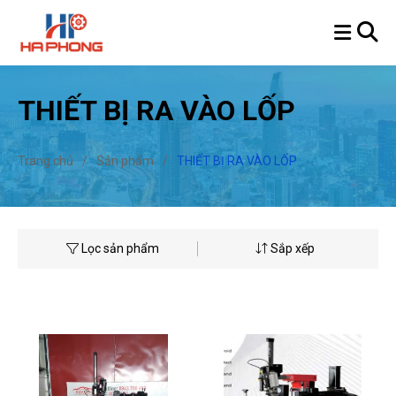
THIẾT BỊ RA VÀO LỐP
Trang chủ
/
Sản phẩm
/
THIẾT BỊ RA VÀO LỐP
Lọc sản phẩm
Sắp xếp