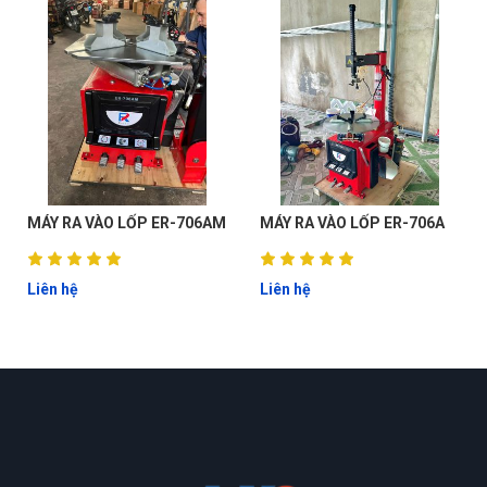
MÁY RA VÀO LỐP ER-706AM
MÁY RA VÀO LỐP ER-706A
Liên hệ
Liên hệ
ĐẶT