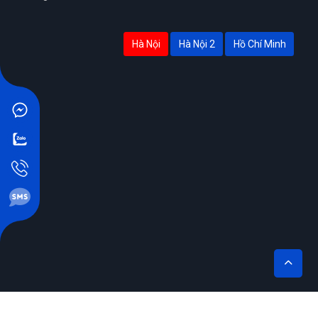
Hà Nội
Hà Nội 2
Hồ Chí Minh