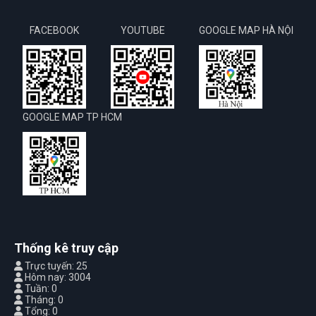
FACEBOOK
YOUTUBE
GOOGLE MAP HÀ NỘI
GOOGLE MAP TP HCM
Thống kê truy cập
Trực tuyến: 25
Hôm nay: 3004
Tuần: 0
Tháng: 0
Tổng: 0