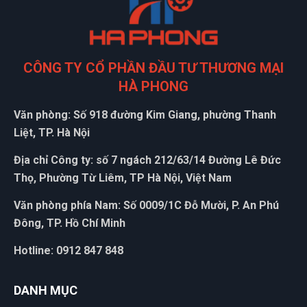
CÔNG TY CỔ PHẦN ĐẦU TƯ THƯƠNG MẠI
HÀ PHONG
Văn phòng: Số 918 đường Kim Giang, phường Thanh
Liệt, TP. Hà Nội
Địa chỉ Công ty: số 7 ngách 212/63/14 Đường Lê Đức
Thọ, Phường Từ Liêm, TP Hà Nội, Việt Nam
Văn phòng phía Nam: Số 0009/1C Đỗ Mười, P. An Phú
Đông, TP. Hồ Chí Minh
Hotline: 0912 847 848
DANH MỤC
ĐẶT