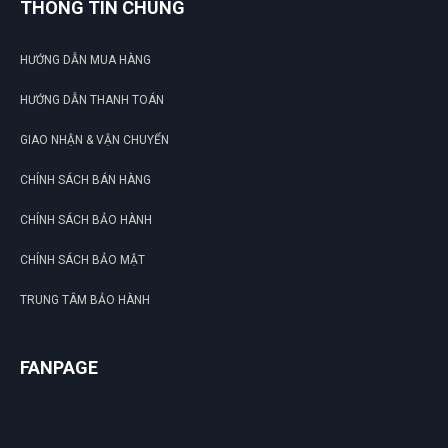
N
THÔNG TIN CHUNG
DU
HƯỚNG DẪN MUA HÀNG
HƯỚNG DẪN THANH TOÁN
GIAO NHẬN & VẬN CHUYỂN
CHÍNH SÁCH BÁN HÀNG
CHÍNH SÁCH BẢO HÀNH
CHÍNH SÁCH BẢO MẬT
TRUNG TÂM BẢO HÀNH
FANPAGE