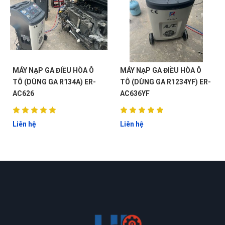
MÁY NẠP GA ĐIỀU HÒA Ô
MÁY NẠP GA ĐIỀU HÒA Ô
TÔ (DÙNG GA R134A) ER-
TÔ (DÙNG GA R1234YF) ER-
AC626
AC636YF
Liên hệ
Liên hệ