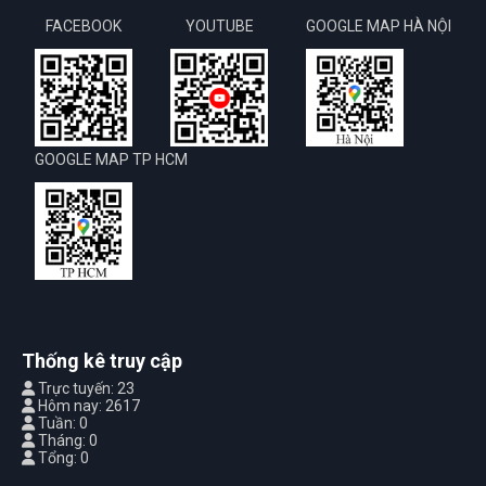
FACEBOOK
YOUTUBE
GOOGLE MAP HÀ NỘI
GOOGLE MAP TP HCM
Thống kê truy cập
Trực tuyến: 23
Hôm nay: 2617
Tuần: 0
Tháng: 0
Tổng: 0