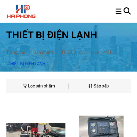
THIẾT BỊ ĐIỆN LẠNH
Trang chủ
/
Sản phẩm
/
THIẾT BỊ ĐIỆN - ĐIỆN LẠNH
/
THIẾT BỊ ĐIỆN LẠNH
Lọc sản phẩm
Sắp xếp