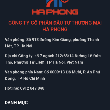
CÔNG TY CỔ PHẦN ĐẦU TƯ THƯƠNG MẠI
HÀ PHONG
Văn phòng: Số 918 đường Kim Giang, phường Thanh
Liệt, TP. Hà Nội
Địa chỉ Công ty: số 7 ngách 212/63/14 Đường Lê Đức
Thọ, Phường Từ Liêm, TP Hà Nội, Việt Nam
Văn phòng phía Nam: Số 0009/1C Đỗ Mười, P. An Phú
Đông, TP. Hồ Chí Minh
Hotline: 0912 847 848
DANH MỤC