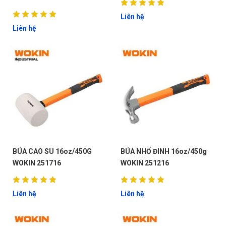
Liên hệ
Liên hệ
ĐẶT
LỊCH
BÚA CAO SU 16oz/450G
BÚA NHỔ ĐINH 16oz/450g
WOKIN 251716
WOKIN 251216
Liên hệ
Liên hệ