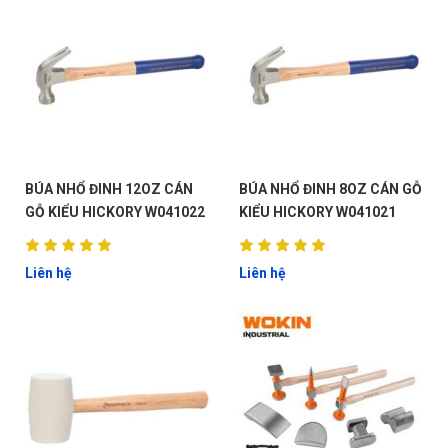
BÚA NHỔ ĐINH 12OZ CÁN
BÚA NHỔ ĐINH 8OZ CÁN GỖ
GỖ KIỂU HICKORY W041022
KIỂU HICKORY W041021
Liên hệ
Liên hệ