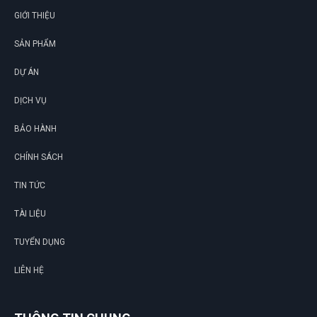
GIỚI THIỆU
SẢN PHẨM
DỰ ÁN
DỊCH VỤ
BẢO HÀNH
CHÍNH SÁCH
TIN TỨC
TÀI LIỆU
TUYỂN DỤNG
LIÊN HỆ