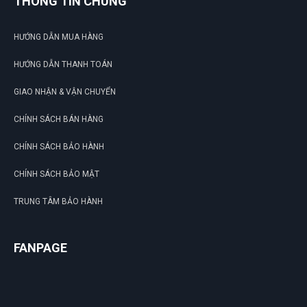
THÔNG TIN CHUNG
HƯỚNG DẪN MUA HÀNG
HƯỚNG DẪN THANH TOÁN
GIAO NHẬN & VẬN CHUYỂN
CHÍNH SÁCH BÁN HÀNG
CHÍNH SÁCH BẢO HÀNH
CHÍNH SÁCH BẢO MẬT
TRUNG TÂM BẢO HÀNH
FANPAGE