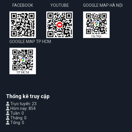
FACEBOOK
YOUTUBE
GOOGLE MAP HÀ NỘI
GOOGLE MAP TP HCM
Thống kê truy cập
Trực tuyến: 23
Hôm nay: 854
Tuần: 0
Tháng: 0
Tổng: 0