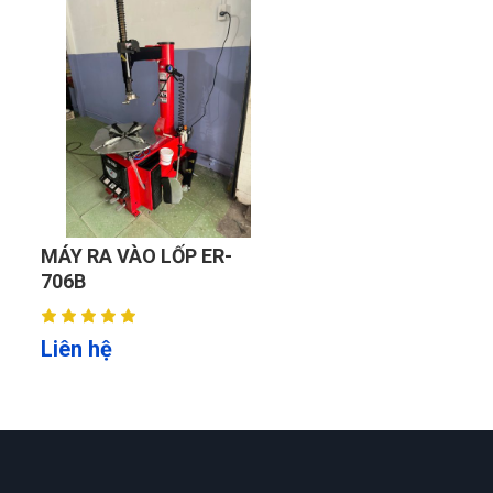
MÁY RA VÀO LỐP ER-
706B
Liên hệ