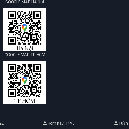
GOOGLE MAP HÀ NỘI
GOOGLE MAP TP HCM
22
Hôm nay: 1495
Tuần: