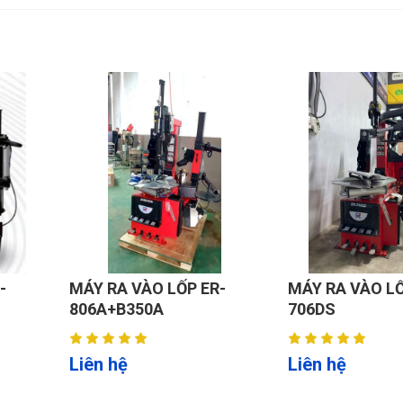
-
MÁY RA VÀO LỐP ER-
MÁY RA VÀO LỐ
806A+B350A
706DS
Liên hệ
Liên hệ