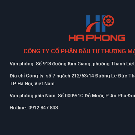
CÔNG TY CỔ PHẦN ĐẦU TƯ THƯƠNG M
Văn phòng: Số 918 đường Kim Giang, phường Thanh Liệt,
Địa chỉ Công ty: số 7 ngách 212/63/14 Đường Lê Đức T
TP Hà Nội, Việt Nam
Văn phòng phía Nam: Số 0009/1C Đỗ Mười, P. An Phú Đôn
Hotline: 0912 847 848