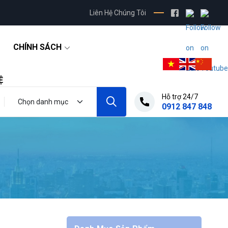
Liên Hệ Chúng Tôi
CHÍNH SÁCH
Ệ
Hỗ trợ 24/7
0912 847 848