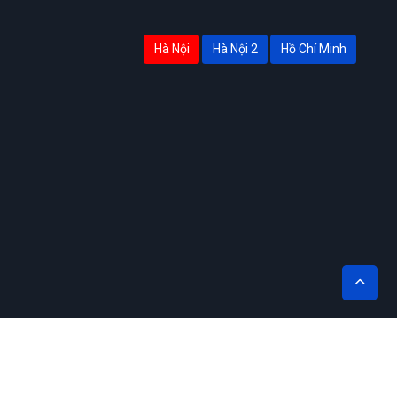
Hà Nội
Hà Nội 2
Hồ Chí Minh