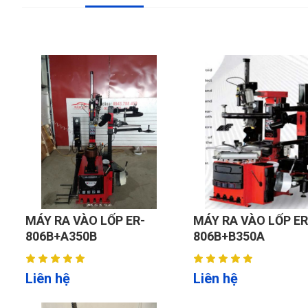
MÁY RA VÀO LỐP ER-
MÁY RA VÀO LỐP ER
806B+A350B
806B+B350A
Liên hệ
Liên hệ