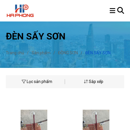
ĐÈN SẤY SƠN
Trang chủ
/
Sản phẩm
/
ĐỒNG SƠN
/
ĐÈN SẤY SƠN
Lọc sản phẩm
Sắp xếp