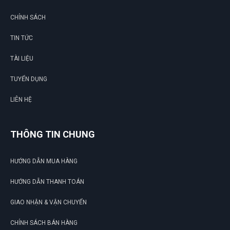
CHÍNH SÁCH
TIN TỨC
TÀI LIỆU
TUYỂN DỤNG
LIÊN HỆ
THÔNG TIN CHUNG
HƯỚNG DẪN MUA HÀNG
HƯỚNG DẪN THANH TOÁN
GIAO NHẬN & VẬN CHUYỂN
CHÍNH SÁCH BÁN HÀNG