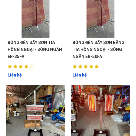
BÓNG ĐÈN SẤY SƠN TIA
BÓNG ĐÈN SẤY SƠN BẰNG
HỒNG NGOẠI - SÓNG NGẮN
TIA HỒNG NGOẠI - SÓNG
ER-35FA
NGẮN ER-50FA
Liên hệ
Liên hệ