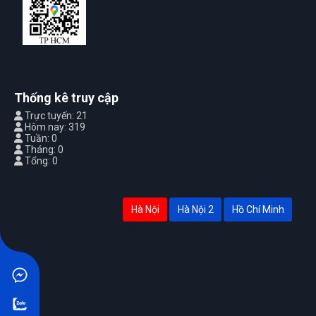
Thống kê truy cập
Trực tuyến: 21
Hôm nay: 319
Tuần: 0
Tháng: 0
Tổng: 0
Hà Nội
Hà Nội 2
Hồ Chí Minh