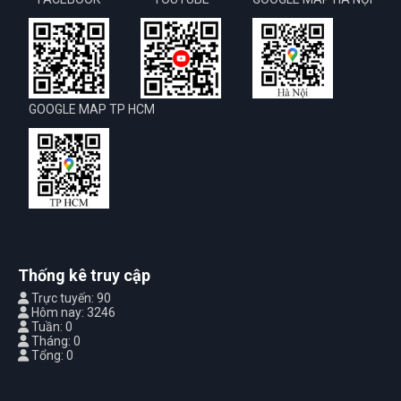
GOOGLE MAP TP HCM
Thống kê truy cập
Trực tuyến: 90
Hôm nay: 3246
Tuần: 0
Tháng: 0
Tổng: 0