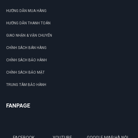
HƯỚNG DẪN MUA HÀNG
HƯỚNG DẪN THANH TOÁN
GIAO NHẬN & VẬN CHUYỂN
CHÍNH SÁCH BÁN HÀNG
CHÍNH SÁCH BẢO HÀNH
CHÍNH SÁCH BẢO MẬT
TRUNG TÂM BẢO HÀNH
FANPAGE
FACEBOOK
YOUTUBE
GOOGLE MAP HÀ NỘI