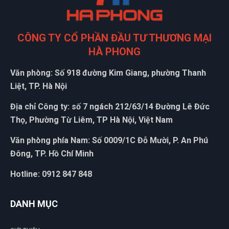
CÔNG TY CỔ PHẦN ĐẦU TƯ THƯƠNG MẠI
HÀ PHONG
Văn phòng: Số 918 đường Kim Giang, phường Thanh
Liệt, TP. Hà Nội
ĐẶT
Địa chỉ Công ty: số 7 ngách 212/63/14 Đường Lê Đức
LỊCH
Thọ, Phường Từ Liêm, TP Hà Nội, Việt Nam
Văn phòng phía Nam: Số 0009/1C Đỗ Mười, P. An Phú
Đông, TP. Hồ Chí Minh
Hotline: 0912 847 848
DANH MỤC