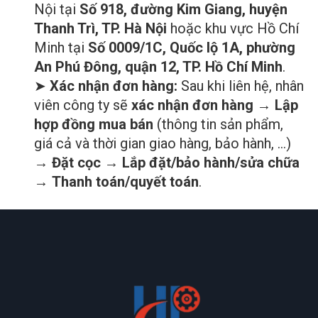
Nội tại
Số 918, đường Kim Giang, huyện
Thanh Trì, TP. Hà Nội
hoặc khu vực Hồ Chí
Minh tại
Số 0009/1C, Quốc lộ 1A, phường
An Phú Đông, quận 12, TP. Hồ Chí Minh
.
➤
Xác nhận đơn hàng:
Sau khi liên hệ, nhân
viên công ty sẽ
xác nhận đơn hàng
→
Lập
hợp đồng mua bán
(thông tin sản phẩm,
giá cả và thời gian giao hàng, bảo hành, …)
→
Đặt cọc
→
Lắp đặt/bảo hành/sửa chữa
→
Thanh toán/quyết toán
.