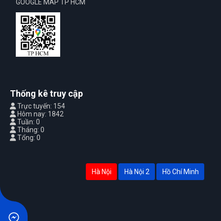
GOOGLE MAP TP HCM
Thống kê truy cập
Trực tuyến: 154
Hôm nay: 1842
Tuần: 0
Tháng: 0
Tổng: 0
Hà Nội
Hà Nội 2
Hồ Chí Minh