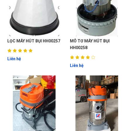
LỌC MÁY HÚT BỤI HH00257
MÔ TƠ MÁY HÚT BỤI
HH00258
Liên hệ
Liên hệ