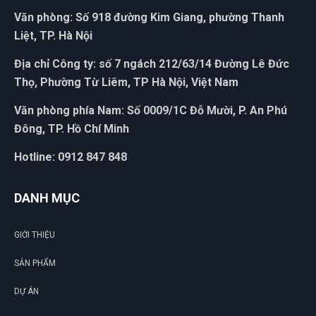
Văn phòng: Số 918 đường Kim Giang, phường Thanh
Liệt, TP. Hà Nội
Địa chỉ Công ty: số 7 ngách 212/63/14 Đường Lê Đức
Thọ, Phường Từ Liêm, TP Hà Nội, Việt Nam
ĐẶT
LỊCH
Văn phòng phía Nam: Số 0009/1C Đỗ Mười, P. An Phú
Đông, TP. Hồ Chí Minh
Hotline: 0912 847 848
DANH MỤC
GIỚI THIỆU
SẢN PHẨM
DỰ ÁN