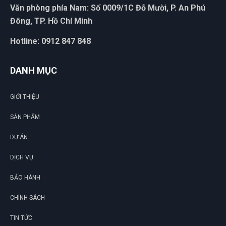
Văn phòng phía Nam: Số 0009/1C Đỗ Mười, P. An Phú
Đông, TP. Hồ Chí Minh
Hotline: 0912 847 848
DANH MỤC
GIỚI THIỆU
SẢN PHẨM
DỰ ÁN
DỊCH VỤ
BẢO HÀNH
CHÍNH SÁCH
TIN TỨC