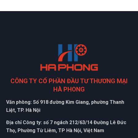
CÔNG TY CỔ PHẦN ĐẦU TƯ THƯƠNG MẠI
HÀ PHONG
Văn phòng: Số 918 đường Kim Giang, phường Thanh
Liệt, TP. Hà Nội
Địa chỉ Công ty: số 7 ngách 212/63/14 Đường Lê Đức
Thọ, Phường Từ Liêm, TP Hà Nội, Việt Nam