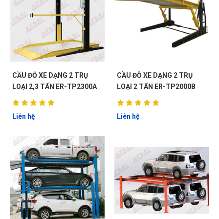
CẦU ĐỖ XE DẠNG 2 TRỤ
CẦU ĐỖ XE DẠNG 2 TRỤ
LOẠI 2,3 TẤN ER-TP2300A
LOẠI 2 TẤN ER-TP2000B
Liên hệ
Liên hệ