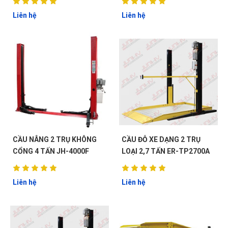
Liên hệ
Liên hệ
CẦU NÂNG 2 TRỤ KHÔNG
CẦU ĐỖ XE DẠNG 2 TRỤ
CỔNG 4 TẤN JH-4000F
LOẠI 2,7 TẤN ER-TP2700A
Liên hệ
Liên hệ