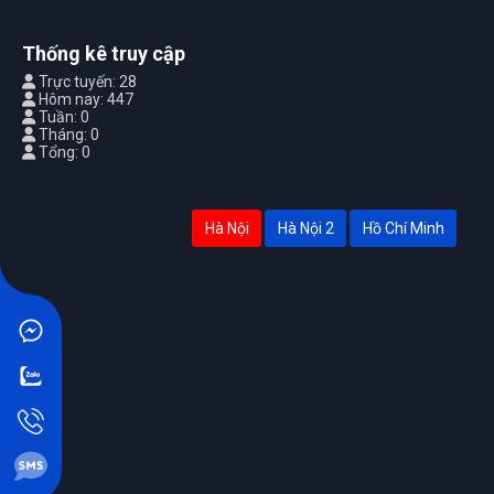
Thống kê truy cập
Trực tuyến: 28
Hôm nay: 447
Tuần: 0
Tháng: 0
Tổng: 0
Hà Nội
Hà Nội 2
Hồ Chí Minh