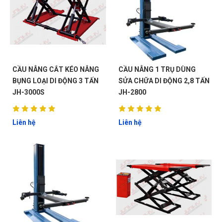
CẦU NÂNG CẮT KÉO NÂNG
CẦU NÂNG 1 TRỤ DÙNG
BỤNG LOẠI DI ĐỘNG 3 TẤN
SỬA CHỮA DI ĐỘNG 2,8 TẤN
JH-3000S
JH-2800
Liên hệ
Liên hệ