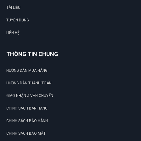
TÀI LIỆU
TUYỂN DỤNG
LIÊN HỆ
THÔNG TIN CHUNG
HƯỚNG DẪN MUA HÀNG
HƯỚNG DẪN THANH TOÁN
GIAO NHẬN & VẬN CHUYỂN
CHÍNH SÁCH BÁN HÀNG
CHÍNH SÁCH BẢO HÀNH
CHÍNH SÁCH BẢO MẬT