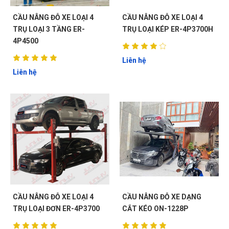
CẦU NÂNG ĐỖ XE LOẠI 4
CẦU NÂNG ĐỖ XE LOẠI 4
TRỤ LOẠI 3 TẦNG ER-
TRỤ LOẠI KÉP ER-4P3700H
4P4500
Liên hệ
Liên hệ
ĐẶT
LỊCH
CẦU NÂNG ĐỖ XE LOẠI 4
CẦU NÂNG ĐỖ XE DẠNG
TRỤ LOẠI ĐƠN ER-4P3700
CẮT KÉO ON-1228P