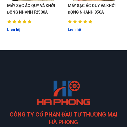
MÁY SẠC ÁC QUY VÀ KHỞI
MÁY SẠC ÁC QUY VÀ KHỞI
ĐỘNG NHANH F2500A
ĐỘNG NHANH 850A
Liên hệ
Liên hệ
CÔNG TY CỔ PHẦN ĐẦU TƯ THƯƠNG MẠI
HÀ PHONG