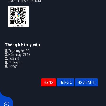
GOOGLE MAP TP HCM
Thống kê truy cập
Trực tuyến: 39
Hôm nay: 2813
Tuần: 0
Tháng: 0
Tổng: 0
Hà Nội
Hà Nội 2
Hồ Chí Minh