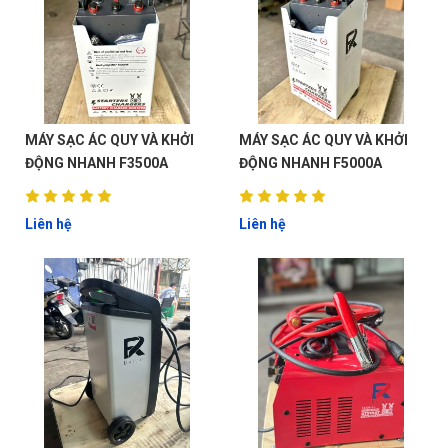
MÁY SẠC ÁC QUY VÀ KHỞI
MÁY SẠC ÁC QUY VÀ KHỞI
ĐỘNG NHANH F3500A
ĐỘNG NHANH F5000A
Liên hệ
Liên hệ