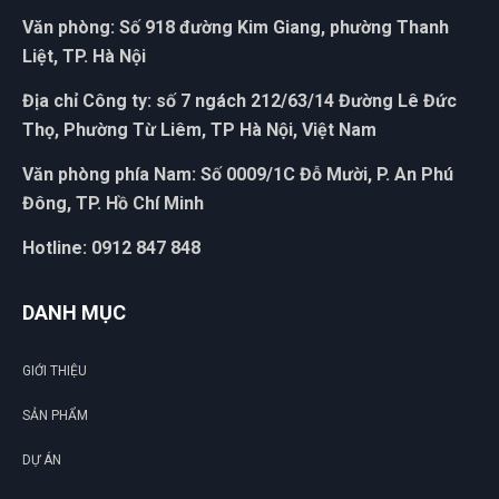
Văn phòng: Số 918 đường Kim Giang, phường Thanh
Liệt, TP. Hà Nội
Địa chỉ Công ty: số 7 ngách 212/63/14 Đường Lê Đức
Thọ, Phường Từ Liêm, TP Hà Nội, Việt Nam
ĐẶT
LỊCH
Văn phòng phía Nam: Số 0009/1C Đỗ Mười, P. An Phú
Đông, TP. Hồ Chí Minh
Hotline: 0912 847 848
DANH MỤC
GIỚI THIỆU
SẢN PHẨM
DỰ ÁN