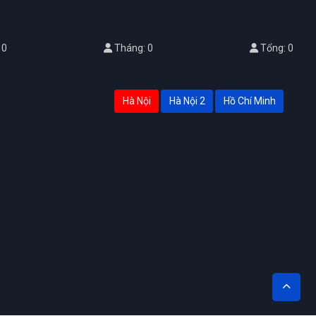
 0
Tháng: 0
Tổng: 0
Hà Nội
Hà Nội 2
Hồ Chí Minh