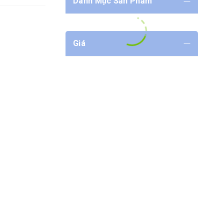
Danh Mục Sản Phẩm
Giá