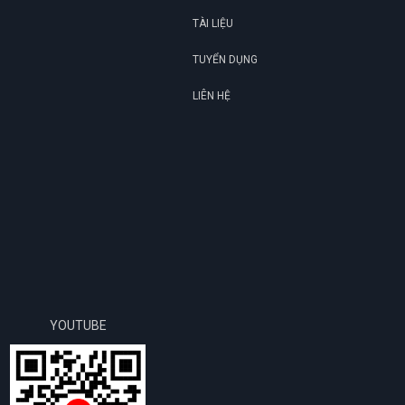
TÀI LIỆU
TUYỂN DỤNG
LIÊN HỆ
YOUTUBE