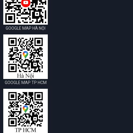
GOOGLE MAP HÀ NỘI
GOOGLE MAP TP HCM