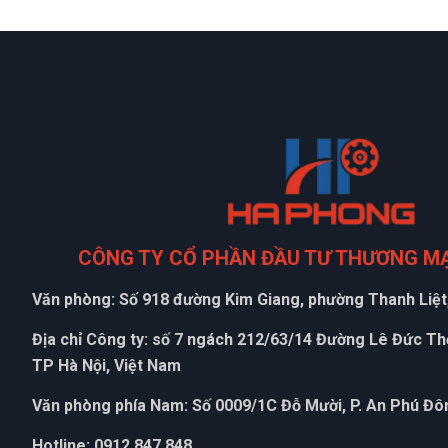
CÔNG TY CỔ PHẦN ĐẦU TƯ THƯƠNG M
Văn phòng: Số 918 đường Kim Giang, phường Thanh Liệt,
Địa chỉ Công ty: số 7 ngách 212/63/14 Đường Lê Đức T
TP Hà Nội, Việt Nam
Văn phòng phía Nam: Số 0009/1C Đỗ Mười, P. An Phú Đôn
Hotline: 0912 847 848