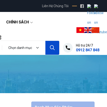
Liên Hệ Chúng Tôi
CHÍNH SÁCH
Ệ
Hỗ trợ 24/7
0912 847 848