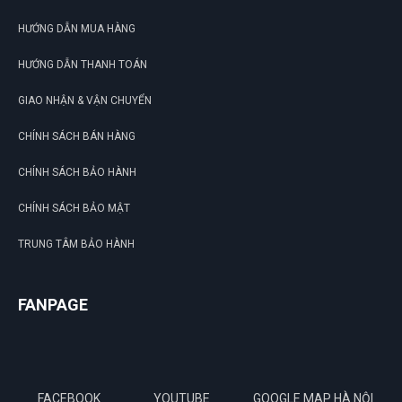
HƯỚNG DẪN MUA HÀNG
HƯỚNG DẪN THANH TOÁN
GIAO NHẬN & VẬN CHUYỂN
CHÍNH SÁCH BÁN HÀNG
CHÍNH SÁCH BẢO HÀNH
CHÍNH SÁCH BẢO MẬT
TRUNG TÂM BẢO HÀNH
FANPAGE
FACEBOOK
YOUTUBE
GOOGLE MAP HÀ NỘI