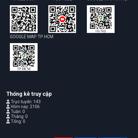
GOOGLE MAP TP HCM
Thống kê truy cập
Trực tuyến: 143
Hôm nay: 2106
Tuần: 0
Tháng: 0
Tổng: 0