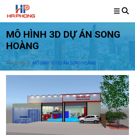
MÔ HÌNH 3D DỰ ÁN SONG
HOÀNG
Trang chủ
/
MÔ HÌNH 3D DỰ ÁN SONG HOÀNG