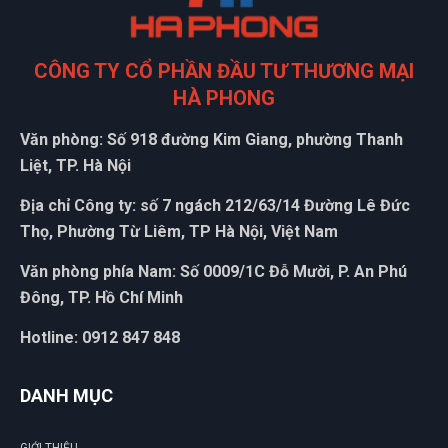
CÔNG TY CỔ PHẦN ĐẦU TƯ THƯƠNG MẠI
HÀ PHONG
Văn phòng: Số 918 đường Kim Giang, phường Thanh
Liệt, TP. Hà Nội
Địa chỉ Công ty: số 7 ngách 212/63/14 Đường Lê Đức
Thọ, Phường Từ Liêm, TP Hà Nội, Việt Nam
Văn phòng phía Nam: Số 0009/1C Đỗ Mười, P. An Phú
Đông, TP. Hồ Chí Minh
Hotline: 0912 847 848
G
DANH MỤC
N