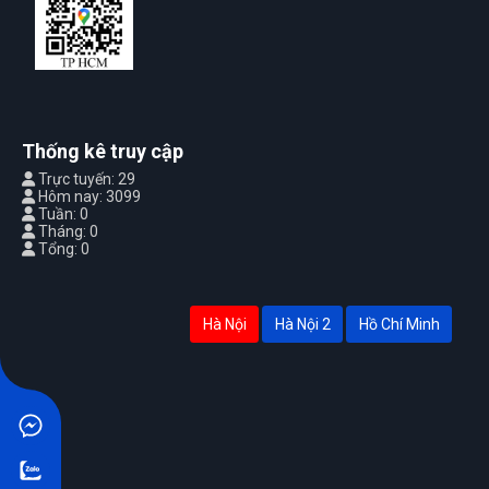
Thống kê truy cập
Trực tuyến: 29
Hôm nay: 3099
Tuần: 0
Tháng: 0
Tổng: 0
Hà Nội
Hà Nội 2
Hồ Chí Minh