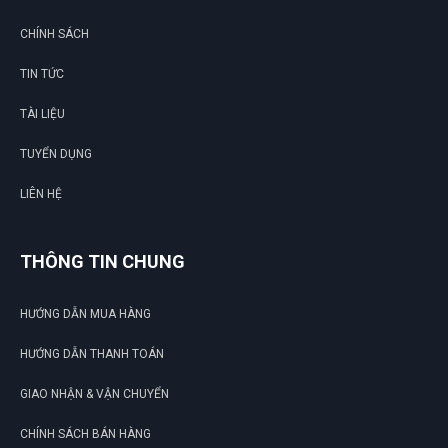
CHÍNH SÁCH
TIN TỨC
TÀI LIỆU
TUYỂN DỤNG
LIÊN HỆ
THÔNG TIN CHUNG
HƯỚNG DẪN MUA HÀNG
HƯỚNG DẪN THANH TOÁN
GIAO NHẬN & VẬN CHUYỂN
CHÍNH SÁCH BÁN HÀNG