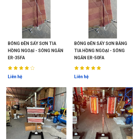
BÓNG ĐÈN SẤY SƠN TIA
BÓNG ĐÈN SẤY SƠN BẰNG
HỒNG NGOẠI - SÓNG NGẮN
TIA HỒNG NGOẠI - SÓNG
ER-35FA
NGẮN ER-50FA
Liên hệ
Liên hệ