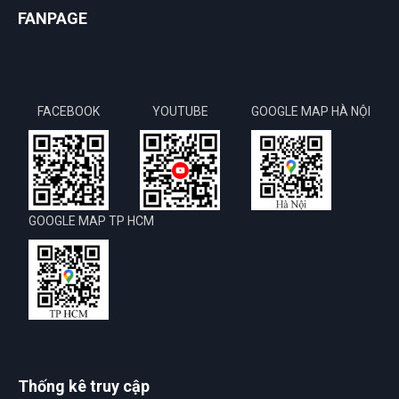
FANPAGE
FACEBOOK
YOUTUBE
GOOGLE MAP HÀ NỘI
GOOGLE MAP TP HCM
Thống kê truy cập