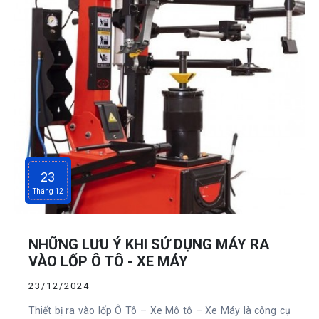
23
Tháng 12
NHỮNG LƯU Ý KHI SỬ DỤNG MÁY RA
VÀO LỐP Ô TÔ - XE MÁY
23/12/2024
Thiết bị ra vào lốp Ô Tô – Xe Mô tô – Xe Máy là công cụ