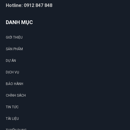
Hotline: 0912 847 848
DANH MỤC
GIỚI THIỆU
SẢN PHẨM
DỰ ÁN
DỊCH VỤ
BẢO HÀNH
CHÍNH SÁCH
TIN TỨC
TÀI LIỆU