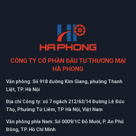
CÔNG TY CỔ PHẦN ĐẦU TƯ THƯƠNG MẠI
HÀ PHONG
Văn phòng: Số 918 đường Kim Giang, phường Thanh
Liệt, TP. Hà Nội
Địa chỉ Công ty: số 7 ngách 212/63/14 Đường Lê Đức
Thọ, Phường Từ Liêm, TP Hà Nội, Việt Nam
Văn phòng phía Nam: Số 0009/1C Đỗ Mười, P. An Phú
Đông, TP. Hồ Chí Minh