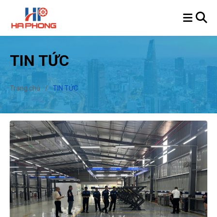
TIN TỨC
Trang chủ
/
TIN TỨC