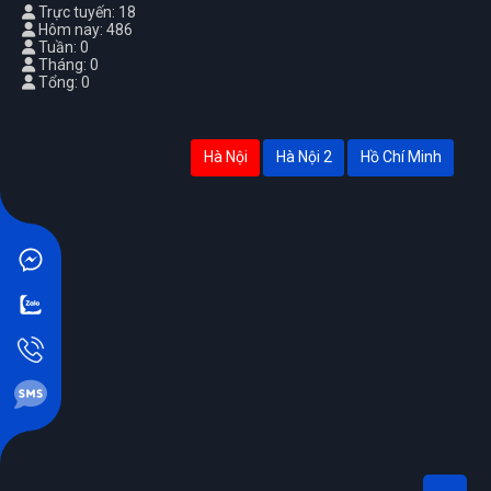
Trực tuyến: 18
Hôm nay: 486
Tuần: 0
Tháng: 0
Tổng: 0
Hà Nội
Hà Nội 2
Hồ Chí Minh