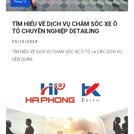
Tháng 12
TÌM HIỂU VỀ DỊCH VỤ CHĂM SÓC XE Ô
TÔ CHUYÊN NGHIỆP DETAILING
25/12/2024
TÌM HIỂU VỀ DỊCH VỤ CHĂM SÓC XE Ô TÔ và CÁC DỊCH VỤ
LIÊN QUAN