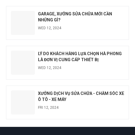
GARAGE, XƯỞNG SỬA CHỮA MỚI CẦN
NHỮNG GÌ?
WED 12, 2024
LÝ DO KHÁCH HÀNG LỰA CHỌN HÀ PHONG
LÀ ĐƠN VỊ CUNG CẤP THIẾT BỊ
WED 12, 2024
XƯỞNG DỊCH VỤ SỬA CHỮA - CHĂM SÓC XE
Ô TÔ - XE MÁY
FRI 12, 2024