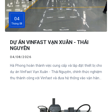
04
Tháng 08
DỰ ÁN VINFAST VẠN XUÂN - THÁI
NGUYÊN
04/08/2026
Hà Phong hoàn thành việc cung cấp và lắp đặt thiết bị cho
dự án VinFast Vạn Xuân - Thái Nguyên, chính thức nghiệm
thu thành công với Vinfast và đưa hệ thống vào vận hành,
khẳng định năng lực thi công chuyên nghiệp của Hà Phong.