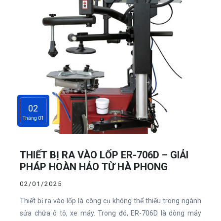
02
Tháng 01
THIẾT BỊ RA VÀO LỐP ER-706D – GIẢI
PHÁP HOÀN HẢO TỪ HÀ PHONG
02/01/2025
Thiết bị ra vào lốp là công cụ không thể thiếu trong ngành
sửa chữa ô tô, xe máy. Trong đó, ER-706D là dòng máy