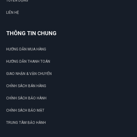
TUYỂN DỤNG
LIÊN HỆ
THÔNG TIN CHUNG
HƯỚNG DẪN MUA HÀNG
HƯỚNG DẪN THANH TOÁN
GIAO NHẬN & VẬN CHUYỂN
CHÍNH SÁCH BÁN HÀNG
CHÍNH SÁCH BẢO HÀNH
CHÍNH SÁCH BẢO MẬT
TRUNG TÂM BẢO HÀNH