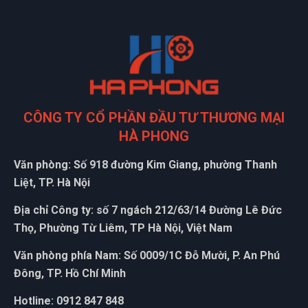
CÔNG TY CỔ PHẦN ĐẦU TƯ THƯƠNG MẠI
HÀ PHONG
Văn phòng: Số 918 đường Kim Giang, phường Thanh
Liệt, TP. Hà Nội
Địa chỉ Công ty: số 7 ngách 212/63/14 Đường Lê Đức
Thọ, Phường Từ Liêm, TP Hà Nội, Việt Nam
Văn phòng phía Nam: Số 0009/1C Đỗ Mười, P. An Phú
Đông, TP. Hồ Chí Minh
Hotline: 0912 847 848