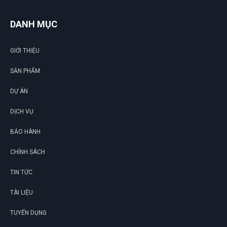
DANH MỤC
GIỚI THIỆU
SẢN PHẨM
DỰ ÁN
DỊCH VỤ
BẢO HÀNH
CHÍNH SÁCH
TIN TỨC
TÀI LIỆU
TUYỂN DỤNG