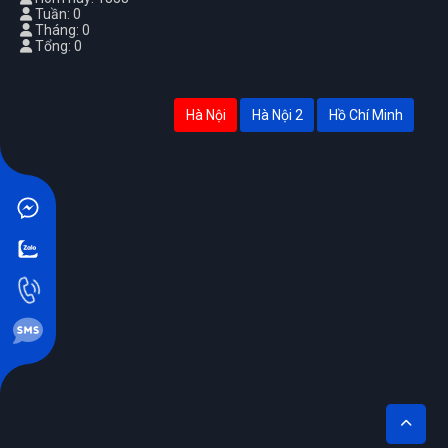
Tuần: 0
Tháng: 0
Tổng: 0
Hà Nội
Hà Nội 2
Hồ Chí Minh