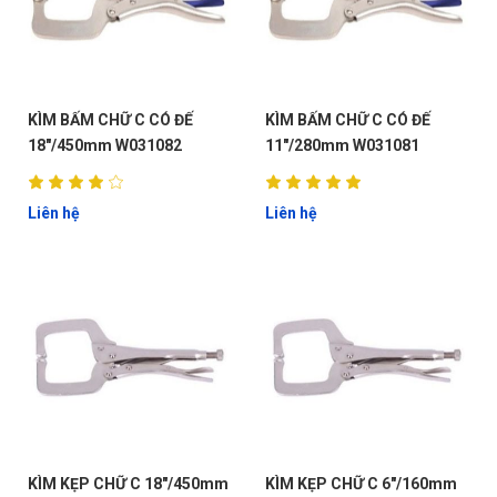
KÌM BẤM CHỮ C CÓ ĐẾ
KÌM BẤM CHỮ C CÓ ĐẾ
18"/450mm W031082
11"/280mm W031081
Liên hệ
Liên hệ
KÌM KẸP CHỮ C 18"/450mm
KÌM KẸP CHỮ C 6"/160mm