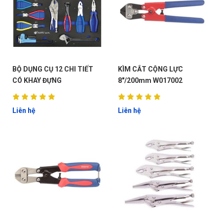
BỘ DỤNG CỤ 12 CHI TIẾT
KÌM CẮT CỘNG LỰC
CÓ KHAY ĐỰNG
8"/200mm W017002
Liên hệ
Liên hệ