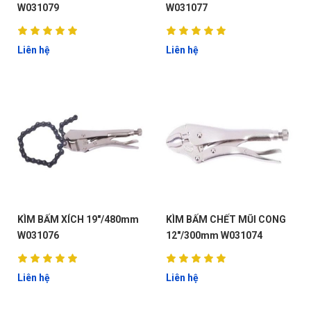
W031079
W031077
Liên hệ
Liên hệ
ĐẶT
LỊCH
KÌM BẤM XÍCH 19"/480mm
KÌM BẤM CHẾT MŨI CONG
W031076
12"/300mm W031074
Liên hệ
Liên hệ