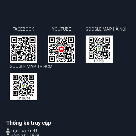
FACEBOOK
YOUTUBE
GOOGLE MAP HÀ NỘI
GOOGLE MAP TP HCM
Thống kê truy cập
Trực tuyến: 41
Hôm nay: 1838