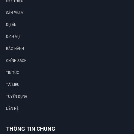
GIỚI THIỆU
SẢN PHẨM
DỰ ÁN
DỊCH VỤ
BẢO HÀNH
CHÍNH SÁCH
TIN TỨC
TÀI LIỆU
TUYỂN DỤNG
LIÊN HỆ
THÔNG TIN CHUNG