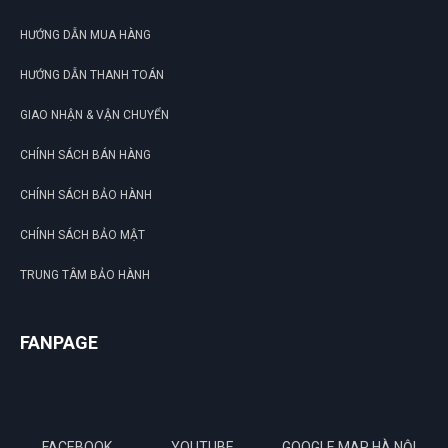
HƯỚNG DẪN MUA HÀNG
HƯỚNG DẪN THANH TOÁN
GIAO NHẬN & VẬN CHUYỂN
CHÍNH SÁCH BÁN HÀNG
CHÍNH SÁCH BẢO HÀNH
CHÍNH SÁCH BẢO MẬT
TRUNG TÂM BẢO HÀNH
FANPAGE
FACEBOOK
YOUTUBE
GOOGLE MAP HÀ NỘI