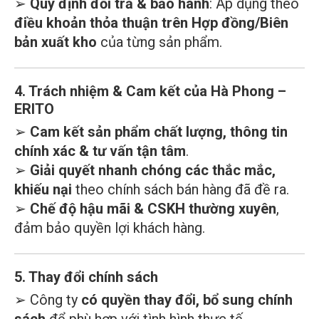
➢
Quy định đổi trả & bảo hành
: Áp dụng theo
điều khoản thỏa thuận trên Hợp đồng/Biên
bản xuất kho
của từng sản phẩm.
4. Trách nhiệm & Cam kết của Hà Phong –
ERITO
➢
Cam kết sản phẩm chất lượng, thông tin
chính xác & tư vấn tận tâm
.
➢
Giải quyết nhanh chóng các thắc mắc,
khiếu nại
theo chính sách bán hàng đã đề ra.
➢
Chế độ hậu mãi & CSKH thường xuyên
,
đảm bảo quyền lợi khách hàng.
5. Thay đổi chính sách
➢ Công ty
có quyền thay đổi, bổ sung chính