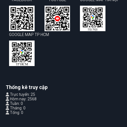
GOOGLE MAP TP HCM
Thống kê truy cập
Trực tuyến: 25
Hôm nay: 2568
Tuần: 0
Tháng: 0
Tổng: 0