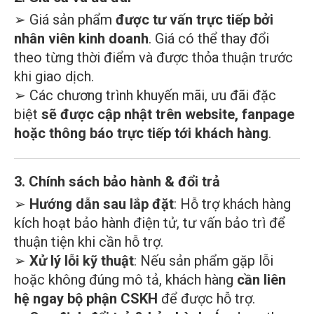
➢ Giá sản phẩm
được tư vấn trực tiếp bởi
nhân viên kinh doanh
. Giá có thể thay đổi
theo từng thời điểm và được thỏa thuận trước
khi giao dịch.
➢ Các chương trình khuyến mãi, ưu đãi đặc
biệt
sẽ được cập nhật trên website, fanpage
hoặc thông báo trực tiếp tới khách hàng
.
3. Chính sách bảo hành & đổi trả
➢
Hướng dẫn sau lắp đặt
: Hỗ trợ khách hàng
kích hoạt bảo hành điện tử, tư vấn bảo trì để
thuận tiện khi cần hỗ trợ.
➢
Xử lý lỗi kỹ thuật
: Nếu sản phẩm gặp lỗi
hoặc không đúng mô tả, khách hàng
cần liên
hệ ngay bộ phận CSKH
để được hỗ trợ.