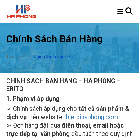
Chính Sách Bán Hàng
Trang chủ
/
Chính Sách Bán Hàng
CHÍNH SÁCH BÁN HÀNG – HÀ PHONG –
ERITO
1. Phạm vi áp dụng
➢ Chính sách áp dụng cho
tất cả sản phẩm &
dịch vụ
trên website
thietbihaphong.com
.
➢ Đơn hàng đặt qua
điện thoại, email hoặc
trực tiếp tại văn phòng
đều tuân theo quy định