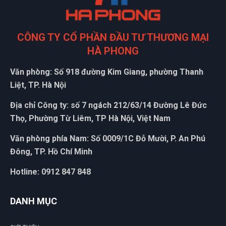
CÔNG TY CỔ PHẦN ĐẦU TƯ THƯƠNG MẠI
HÀ PHONG
Văn phòng: Số 918 đường Kim Giang, phường Thanh
G
Liệt, TP. Hà Nội
Địa chỉ Công ty: số 7 ngách 212/63/14 Đường Lê Đức
N
Thọ, Phường Từ Liêm, TP Hà Nội, Việt Nam
DU
Văn phòng phía Nam: Số 0009/1C Đỗ Mười, P. An Phú
Đông, TP. Hồ Chí Minh
Hotline: 0912 847 848
DANH MỤC