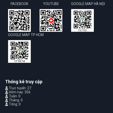
FACEBOOK
YOUTUBE
GOOGLE MAP HÀ NỘI
GOOGLE MAP TP HCM
Thống kê truy cập
Trực tuyến: 27
Hôm nay: 356
Tuần: 0
Tháng: 0
Tổng: 0