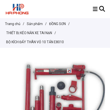
Trang chủ
/
Sản phẩm
/
ĐỒNG SƠN
/
THIẾT BỊ KÉO NẮN XE TAI NẠN
/
BỘ KÍCH ĐẨY THÂN VỎ 10 TẤN E8010