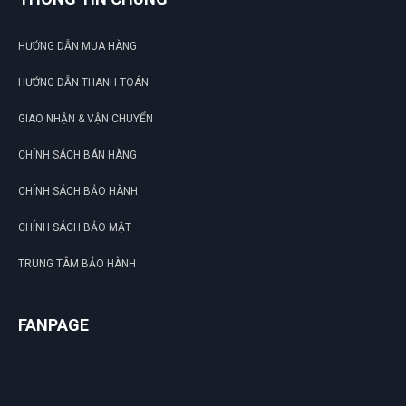
HƯỚNG DẪN MUA HÀNG
HƯỚNG DẪN THANH TOÁN
GIAO NHẬN & VẬN CHUYỂN
CHÍNH SÁCH BÁN HÀNG
CHÍNH SÁCH BẢO HÀNH
CHÍNH SÁCH BẢO MẬT
TRUNG TÂM BẢO HÀNH
FANPAGE