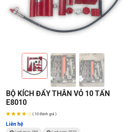
BỘ KÍCH ĐẨY THÂN VỎ 10 TẤN
E8010
( 10 đánh giá )
Liên hệ