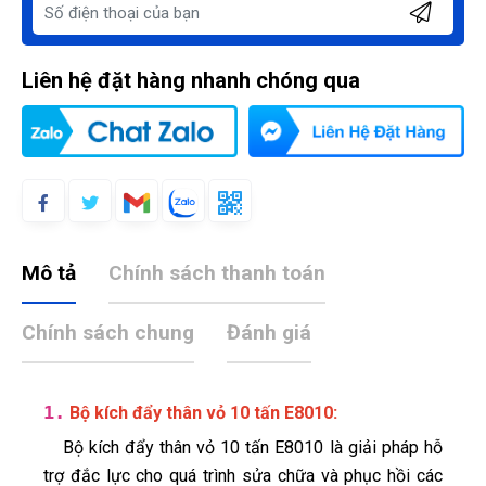
Liên hệ đặt hàng nhanh chóng qua
Mô tả
Chính sách thanh toán
Chính sách chung
Đánh giá
1.
:
Bộ kích đẩy thân vỏ 10 tấn E8010
Bộ kích đẩy thân vỏ 10 tấn E8010 là giải pháp hỗ
trợ đắc lực cho quá trình sửa chữa và phục hồi các