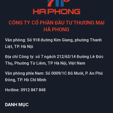
Ngọc Thanh Bùi
NB
(Đánh giá 1 năm trước)
CÔNG TY CỔ PHẦN ĐẦU TƯ THƯƠNG MẠI
HÀ PHONG
hơi bị xịn xò. khách trung thành luôn
Văn phòng: Số 918 đường Kim Giang, phường Thanh
Liệt, TP. Hà Nội
Thái Quý
Địa chỉ Công ty: số 7 ngách 212/63/14 Đường Lê Đức
TQ
(Đánh giá 1 năm trước)
Thọ, Phường Từ Liêm, TP Hà Nội, Việt Nam
Văn phòng phía Nam: Số 0009/1C Đỗ Mười, P. An Phú
giá quá hợp lý, rẻ nhất từ trước đến giờ khi mua
Đông, TP. Hồ Chí Minh
Hotline: 0912 847 848
Lê Chí Trung
LT
(Đánh giá 1 năm trước)
DANH MỤC