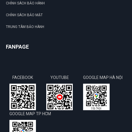
CHÍNH SÁCH BẢO HÀNH
CHÍNH SÁCH BẢO MẬT
TRUNG TÂM BẢO HÀNH
FANPAGE
FACEBOOK
YOUTUBE
GOOGLE MAP HÀ NỘI
GOOGLE MAP TP HCM