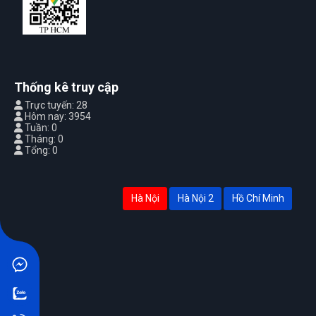
Thống kê truy cập
Trực tuyến: 28
Hôm nay: 3954
Tuần: 0
Tháng: 0
Tổng: 0
Hà Nội
Hà Nội 2
Hồ Chí Minh