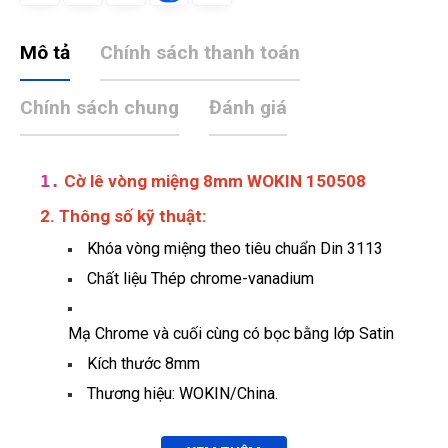
Mô tả
Chính sách thanh toán
Chính sách chung
Đánh giá
1.
Cờ lê vòng miệng 8mm WOKIN 150508
2. Thông số kỹ thuật:
Khóa vòng miệng theo tiêu chuẩn Din 3113
Chất liệu Thép chrome-vanadium
Mạ Chrome và cuối cùng có bọc bằng lớp Satin
Kích thước 8mm
Thương hiệu: WOKIN/China.