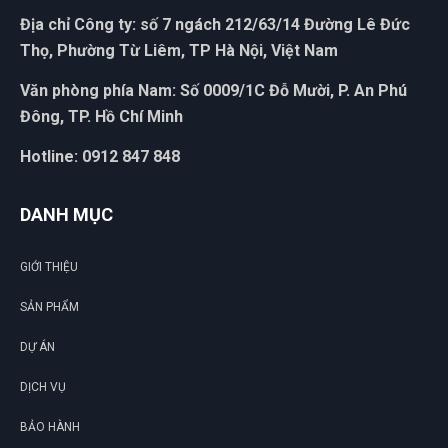
Địa chỉ Công ty: số 7 ngách 212/63/14 Đường Lê Đức
Thọ, Phường Từ Liêm, TP Hà Nội, Việt Nam
Văn phòng phía Nam: Số 0009/1C Đỗ Mười, P. An Phú
Đông, TP. Hồ Chí Minh
Hotline: 0912 847 848
DANH MỤC
GIỚI THIỆU
SẢN PHẨM
DỰ ÁN
DỊCH VỤ
BẢO HÀNH