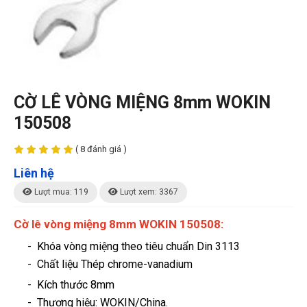
CỜ LÊ VÒNG MIỆNG 8mm WOKIN
150508
( 8 đánh giá )
Liên hệ
Lượt mua: 119
Lượt xem: 3367
Cờ lê vòng miệng 8mm WOKIN 150508:
- Khóa vòng miệng theo tiêu chuẩn Din 3113
- Chất liệu Thép chrome-vanadium
- Kích thước 8mm
-
Thương hiệu
: WOKIN/China.