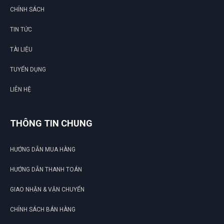
CHÍNH SÁCH
TIN TỨC
TÀI LIỆU
TUYỂN DỤNG
LIÊN HỆ
THÔNG TIN CHUNG
HƯỚNG DẪN MUA HÀNG
HƯỚNG DẪN THANH TOÁN
GIAO NHẬN & VẬN CHUYỂN
CHÍNH SÁCH BÁN HÀNG