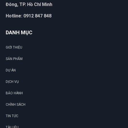
Đông, TP. Hồ Chí Minh
Hotline: 0912 847 848
DANH MỤC
GIỚI THIỆU
SẢN PHẨM
DỰ ÁN
DỊCH VỤ
BẢO HÀNH
CHÍNH SÁCH
TIN TỨC
TÀI LIỆU