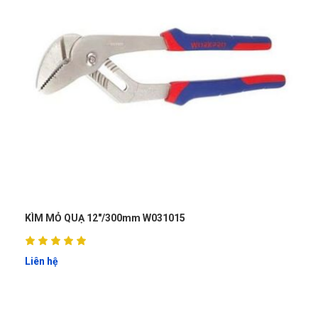
KÌM MỎ QUẠ 12"/300mm W031015
Liên hệ