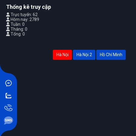
Thống kê truy cập
Trực tuyến: 62
Hôm nay: 2789
Tuần: 0
Tháng: 0
Tổng: 0
Hà Nội
Hà Nội 2
Hồ Chí Minh