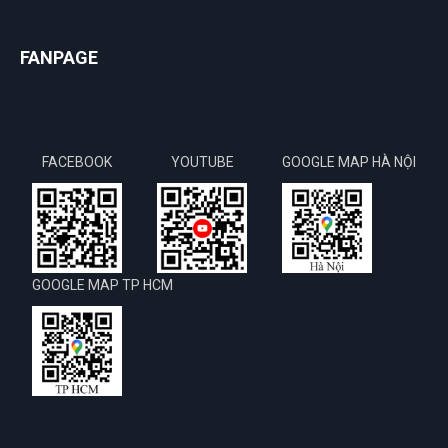
FANPAGE
FACEBOOK
YOUTUBE
GOOGLE MAP HÀ NỘI
GOOGLE MAP TP HCM