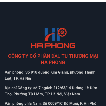
CÔNG TY CỔ PHẦN ĐẦU TƯ THƯƠNG MẠI
HÀ PHONG
Văn phòng: Số 918 đường Kim Giang, phường Thanh
Liệt, TP. Hà Nội
Địa chỉ Công ty: số 7 ngách 212/63/14 Đường Lê Đức
Thọ, Phường Từ Liêm, TP Hà Nội, Việt Nam
Văn phòng phía Nam: Số 0009/1C Đỗ Mười, P. An Phú