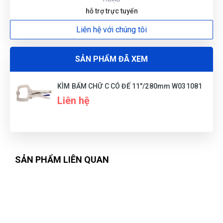
hỗ trợ trực tuyến
Liên hệ với chúng tôi
SẢN PHẨM ĐÃ XEM
KÌM BẤM CHỮ C CÓ ĐẾ 11"/280mm W031081
Liên hệ
SẢN PHẨM LIÊN QUAN