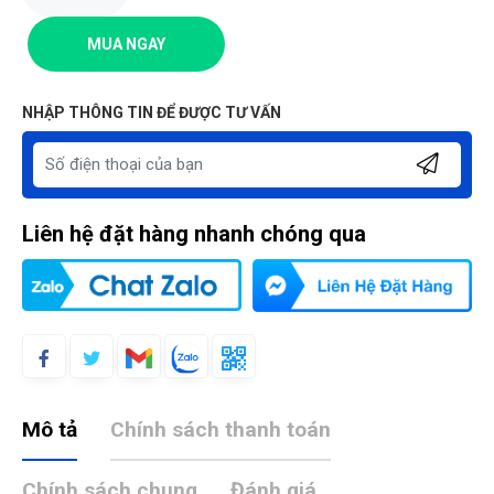
MUA NGAY
NHẬP THÔNG TIN ĐỂ ĐƯỢC TƯ VẤN
Liên hệ đặt hàng nhanh chóng qua
Mô tả
Chính sách thanh toán
Chính sách chung
Đánh giá