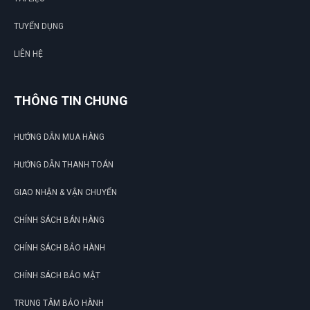
TUYỂN DỤNG
LIÊN HỆ
THÔNG TIN CHUNG
HƯỚNG DẪN MUA HÀNG
HƯỚNG DẪN THANH TOÁN
GIAO NHẬN & VẬN CHUYỂN
CHÍNH SÁCH BÁN HÀNG
CHÍNH SÁCH BẢO HÀNH
CHÍNH SÁCH BẢO MẬT
TRUNG TÂM BẢO HÀNH