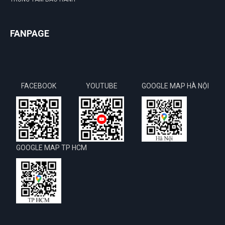
FANPAGE
FACEBOOK
YOUTUBE
GOOGLE MAP HÀ NỘI
GOOGLE MAP TP HCM