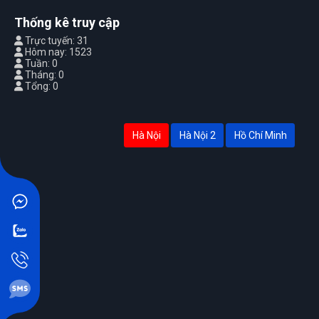
Thống kê truy cập
Trực tuyến: 31
Hôm nay: 1523
Tuần: 0
Tháng: 0
Tổng: 0
Hà Nội
Hà Nội 2
Hồ Chí Minh