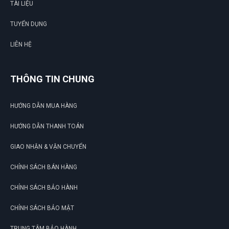
TÀI LIỆU
TUYỂN DỤNG
LIÊN HỆ
THÔNG TIN CHUNG
HƯỚNG DẪN MUA HÀNG
HƯỚNG DẪN THANH TOÁN
GIAO NHẬN & VẬN CHUYỂN
CHÍNH SÁCH BÁN HÀNG
CHÍNH SÁCH BẢO HÀNH
CHÍNH SÁCH BẢO MẬT
TRUNG TÂM BẢO HÀNH