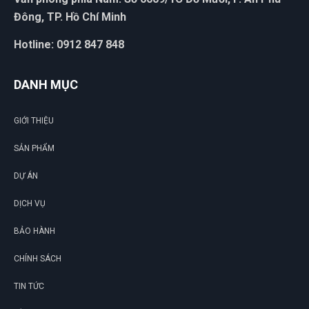
Đông, TP. Hồ Chí Minh
Hotline: 0912 847 848
DANH MỤC
GIỚI THIỆU
SẢN PHẨM
DỰ ÁN
DỊCH VỤ
BẢO HÀNH
CHÍNH SÁCH
TIN TỨC