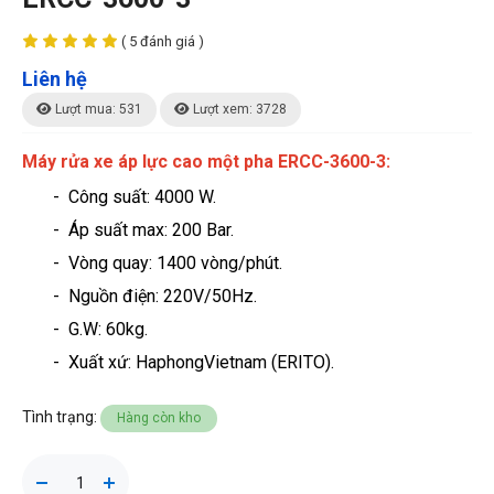
( 5 đánh giá )
Liên hệ
Lượt mua: 531
Lượt xem: 3728
Máy rửa xe áp lực cao một pha ERCC-3600-3
:
- Công suất: 4000 W
.
- Áp suất max: 200 Bar.
- Vòng quay: 1400 vòng/phút.
- Nguồn điện: 220V/50Hz.
- G.W: 60kg.
- Xuất xứ: HaphongVietnam (ERITO).
Tình trạng:
Hàng còn kho