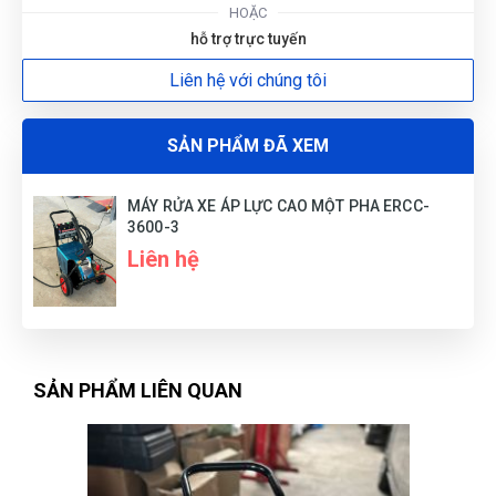
HOẶC
hỗ trợ trực tuyến
Liên hệ với chúng tôi
SẢN PHẨM ĐÃ XEM
MÁY RỬA XE ÁP LỰC CAO MỘT PHA ERCC-
3600-3
Liên hệ
SẢN PHẨM LIÊN QUAN