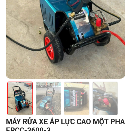
MÁY RỬA XE ÁP LỰC CAO MỘT PHA
ERCC-3600-3