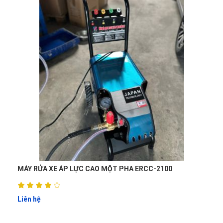
 ERCC-2100
MÁY RỬA XE ÁP LỰC MỘT PHA ERCC-188
Liên hệ