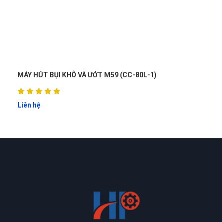
MÁY HÚT BỤI KHÔ VÀ ƯỚT M59 (CC-80L-1)
Liên hệ