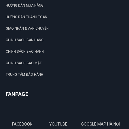
HƯỚNG DẪN MUA HÀNG
HƯỚNG DẪN THANH TOÁN
GIAO NHẬN & VẬN CHUYỂN
CHÍNH SÁCH BÁN HÀNG
CHÍNH SÁCH BẢO HÀNH
CHÍNH SÁCH BẢO MẬT
TRUNG TÂM BẢO HÀNH
FANPAGE
FACEBOOK
YOUTUBE
GOOGLE MAP HÀ NỘI