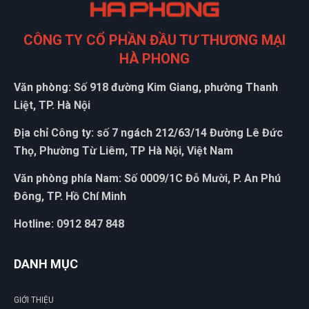
CÔNG TY CỔ PHẦN ĐẦU TƯ THƯƠNG MẠI
HÀ PHONG
Văn phòng: Số 918 đường Kim Giang, phường Thanh
Liệt, TP. Hà Nội
Địa chỉ Công ty: số 7 ngách 212/63/14 Đường Lê Đức
Thọ, Phường Từ Liêm, TP Hà Nội, Việt Nam
Văn phòng phía Nam: Số 0009/1C Đỗ Mười, P. An Phú
Đông, TP. Hồ Chí Minh
Hotline: 0912 847 848
DANH MỤC
GIỚI THIỆU