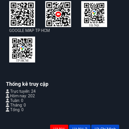
GOOGLE MAP TP HCM
Thống kê truy cập
Trực tuyến: 24
Hôm nay: 202
Tuần: 0
Tháng: 0
Tổng: 0