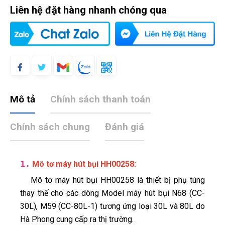
Liên hệ đặt hàng nhanh chóng qua
Mô tả
Chính sách thanh toán
Chính sách chung
Đánh giá
1.
:
Mô tơ máy hút bụi HH00258
Mô tơ máy hút bụi HH00258 là thiết bị phụ tùng
thay thế cho các dòng Model máy hút bụi N68 (CC-
30L), M59 (CC-80L-1) tương ứng loại 30L và 80L do
Hà Phong cung cấp ra thị trường.