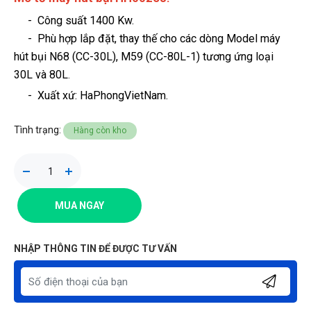
- Công suất 1400 Kw.
- Phù hợp lắp đặt, thay thế cho các dòng Model máy
hút bụi N68 (CC-30L), M59 (CC-80L-1) tương ứng loại
30L và 80L
.
-
Xuất xứ: HaPhongVietNam.
Tình trạng:
Hàng còn kho
MUA NGAY
NHẬP THÔNG TIN ĐỂ ĐƯỢC TƯ VẤN