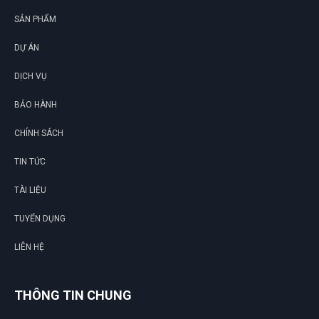
SẢN PHẨM
DỰ ÁN
DỊCH VỤ
BẢO HÀNH
CHÍNH SÁCH
TIN TỨC
TÀI LIỆU
TUYỂN DỤNG
LIÊN HỆ
THÔNG TIN CHUNG