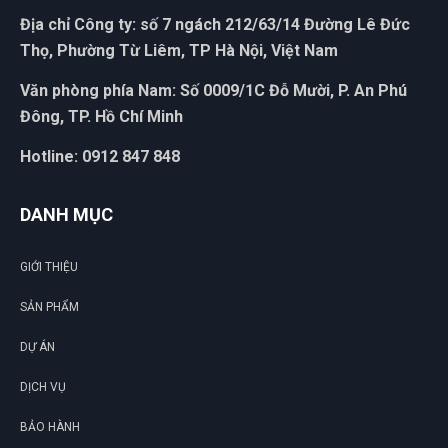
Địa chỉ Công ty: số 7 ngách 212/63/14 Đường Lê Đức
Thọ, Phường Từ Liêm, TP Hà Nội, Việt Nam
Văn phòng phía Nam: Số 0009/1C Đỗ Mười, P. An Phú
Đông, TP. Hồ Chí Minh
Hotline: 0912 847 848
DANH MỤC
GIỚI THIỆU
SẢN PHẨM
DỰ ÁN
DỊCH VỤ
BẢO HÀNH