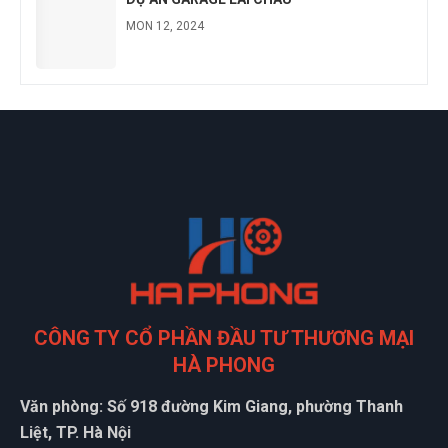
MON 12, 2024
CÔNG TY CỔ PHẦN ĐẦU TƯ THƯƠNG MẠI
HÀ PHONG
Văn phòng: Số 918 đường Kim Giang, phường Thanh
Liệt, TP. Hà Nội