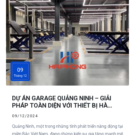
09
Tháng 12
DỰ ÁN GARAGE QUẢNG NINH – GIẢI
PHÁP TOÀN DIỆN VỚI THIẾT BỊ HÀ
PHONG
09/12/2024
Quảng Ninh, một trong những tỉnh phát triển năng động tại
miền Bắc Việt Nam, đang chứng kiến sự gia tăng mạnh mẽ