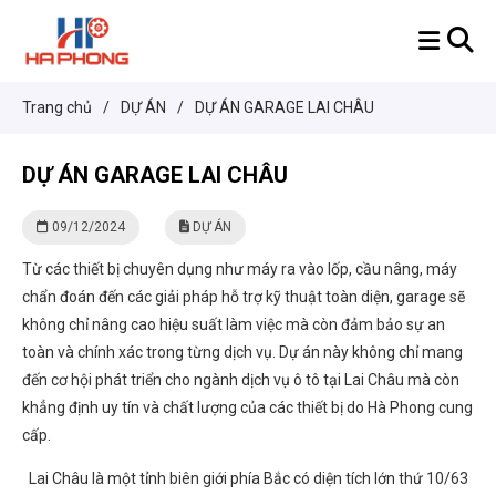
Trang chủ
/
DỰ ÁN
/
DỰ ÁN GARAGE LAI CHÂU
DỰ ÁN GARAGE LAI CHÂU
09/12/2024
DỰ ÁN
Từ các thiết bị chuyên dụng như máy ra vào lốp, cầu nâng, máy
chẩn đoán đến các giải pháp hỗ trợ kỹ thuật toàn diện, garage sẽ
không chỉ nâng cao hiệu suất làm việc mà còn đảm bảo sự an
toàn và chính xác trong từng dịch vụ. Dự án này không chỉ mang
đến cơ hội phát triển cho ngành dịch vụ ô tô tại Lai Châu mà còn
khẳng định uy tín và chất lượng của các thiết bị do Hà Phong cung
cấp.
Lai Châu là một tỉnh biên giới phía Bắc có diện tích lớn thứ 10/63