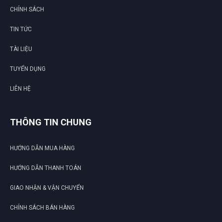
CHÍNH SÁCH
TIN TỨC
TÀI LIỆU
TUYỂN DỤNG
LIÊN HỆ
THÔNG TIN CHUNG
HƯỚNG DẪN MUA HÀNG
HƯỚNG DẪN THANH TOÁN
GIAO NHẬN & VẬN CHUYỂN
CHÍNH SÁCH BÁN HÀNG