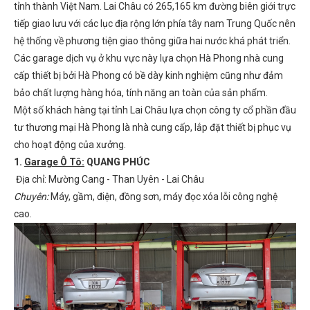
tỉnh thành Việt Nam. Lai Châu có 265,165 km đường biên giới trực
tiếp giao lưu với các lục địa rộng lớn phía tây nam Trung Quốc nên
hệ thống về phương tiện giao thông giữa hai nước khá phát triển.
Các garage dịch vụ ở khu vực này lựa chọn Hà Phong nhà cung
cấp thiết bị bởi Hà Phong có bề dày kinh nghiệm cũng như đảm
bảo chất lượng hàng hóa, tính năng an toàn của sản phẩm.
Một số khách hàng tại tỉnh Lai Châu lựa chọn công ty cổ phần đầu
tư thương mại Hà Phong là nhà cung cấp, lắp đặt thiết bị phục vụ
cho hoạt động của xưởng.
1.
Garage Ô Tô:
QUANG PHÚC
Địa chỉ: Mường Cang - Than Uyên - Lai Châu
Chuyên:
Máy, gầm, điện, đồng sơn, máy đọc xóa lỗi công nghệ
cao.