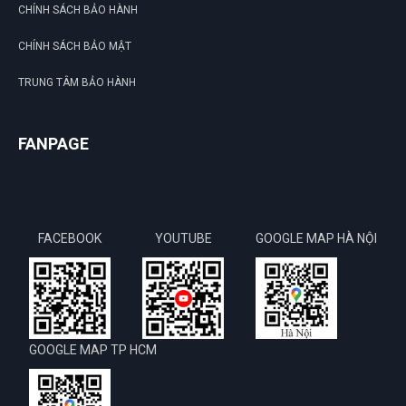
CHÍNH SÁCH BẢO HÀNH
CHÍNH SÁCH BẢO MẬT
TRUNG TÂM BẢO HÀNH
FANPAGE
FACEBOOK
YOUTUBE
GOOGLE MAP HÀ NỘI
GOOGLE MAP TP HCM