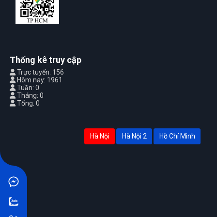
Thống kê truy cập
Trực tuyến: 156
Hôm nay: 1961
Tuần: 0
Tháng: 0
Tổng: 0
Hà Nội
Hà Nội 2
Hồ Chí Minh