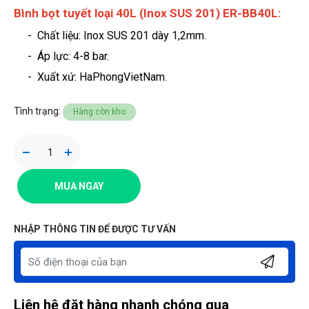
Bình bọt tuyết loại 40L (Inox SUS 201) ER-BB40L:
- Chất liệu: Inox SUS 201 dày 1,2mm.
- Áp lực: 4-8 bar.
-
Xuất xứ: HaPhongVietNam.
Tình trạng:
Hàng còn kho
MUA NGAY
NHẬP THÔNG TIN ĐỂ ĐƯỢC TƯ VẤN
Liên hệ đặt hàng nhanh chóng qua