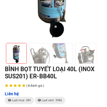
BÌNH BỌT TUYẾT LOẠI 40L (INOX
SUS201) ER-BB40L
( 8 đánh giá )
Liên hệ
Lượt mua: 389
Lượt xem: 3986