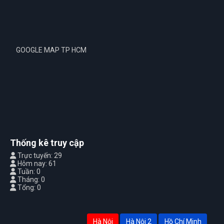
GOOGLE MAP TP HCM
Thống kê truy cập
Trực tuyến: 29
Hôm nay: 61
Tuần: 0
Tháng: 0
Tổng: 0
Hà Nội
Hà Nội 2
Hồ Chí Minh