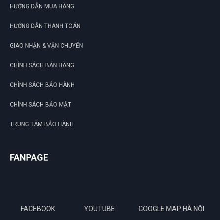
HƯỚNG DẪN MUA HÀNG
HƯỚNG DẪN THANH TOÁN
GIAO NHẬN & VẬN CHUYỂN
CHÍNH SÁCH BÁN HÀNG
CHÍNH SÁCH BẢO HÀNH
CHÍNH SÁCH BẢO MẬT
TRUNG TÂM BẢO HÀNH
FANPAGE
FACEBOOK
YOUTUBE
GOOGLE MAP HÀ NỘI