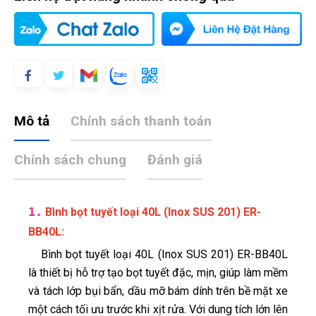
Mô tả
Chính sách thanh toán
Chính sách chung
Đánh giá
1.
Bình bọt tuyết loại 40L (Inox SUS 201) ER-
:
BB40L
Bình bọt tuyết loại 40L (Inox SUS 201) ER-BB40L
là thiết bị hỗ trợ tạo bọt tuyết đặc, mịn, giúp làm mềm
và tách lớp bụi bẩn, dầu mỡ bám dính trên bề mặt xe
một cách tối ưu trước khi xịt rửa. Với dung tích lớn lên