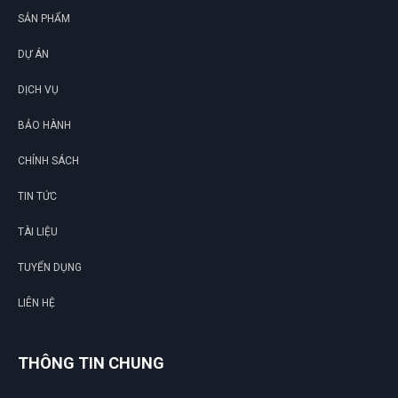
SẢN PHẨM
DỰ ÁN
DỊCH VỤ
BẢO HÀNH
CHÍNH SÁCH
TIN TỨC
TÀI LIỆU
TUYỂN DỤNG
LIÊN HỆ
THÔNG TIN CHUNG