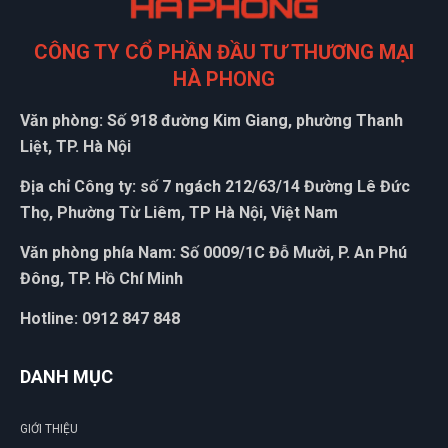
CÔNG TY CỔ PHẦN ĐẦU TƯ THƯƠNG MẠI
HÀ PHONG
Văn phòng: Số 918 đường Kim Giang, phường Thanh
Liệt, TP. Hà Nội
Địa chỉ Công ty: số 7 ngách 212/63/14 Đường Lê Đức
Thọ, Phường Từ Liêm, TP Hà Nội, Việt Nam
Văn phòng phía Nam: Số 0009/1C Đỗ Mười, P. An Phú
Đông, TP. Hồ Chí Minh
Hotline: 0912 847 848
DANH MỤC
GIỚI THIỆU