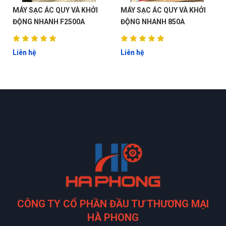
MÁY SẠC ÁC QUY VÀ KHỞI
MÁY SẠC ÁC QUY VÀ KHỞI
ĐỘNG NHANH F2500A
ĐỘNG NHANH 850A
Liên hệ
Liên hệ
CÔNG TY CỔ PHẦN ĐẦU TƯ THƯƠNG MẠI
HÀ PHONG