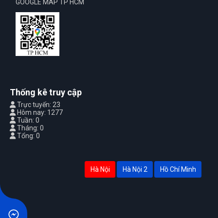
GOOGLE MAP TP HCM
Thống kê truy cập
Trực tuyến: 23
Hôm nay: 1277
Tuần: 0
Tháng: 0
Tổng: 0
Hà Nội
Hà Nội 2
Hồ Chí Minh