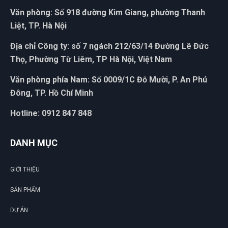
Văn phòng: Số 918 đường Kim Giang, phường Thanh
Liệt, TP. Hà Nội
Địa chỉ Công ty: số 7 ngách 212/63/14 Đường Lê Đức
Thọ, Phường Từ Liêm, TP Hà Nội, Việt Nam
ĐẶT
LỊCH
Văn phòng phía Nam: Số 0009/1C Đỗ Mười, P. An Phú
Đông, TP. Hồ Chí Minh
Hotline: 0912 847 848
DANH MỤC
GIỚI THIỆU
SẢN PHẨM
DỰ ÁN