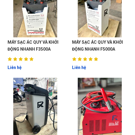
MÁY SẠC ÁC QUY VÀ KHỞI
MÁY SẠC ÁC QUY VÀ KHỞI
ĐỘNG NHANH F3500A
ĐỘNG NHANH F5000A
Liên hệ
Liên hệ