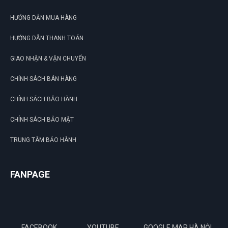
HƯỚNG DẪN MUA HÀNG
HƯỚNG DẪN THANH TOÁN
GIAO NHẬN & VẬN CHUYỂN
CHÍNH SÁCH BÁN HÀNG
CHÍNH SÁCH BẢO HÀNH
CHÍNH SÁCH BẢO MẬT
TRUNG TÂM BẢO HÀNH
FANPAGE
FACEBOOK
YOUTUBE
GOOGLE MAP HÀ NỘI