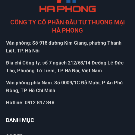
CÔNG TY CỔ PHẦN ĐẦU TƯ THƯƠNG MẠI
HÀ PHONG
Văn phòng: Số 918 đường Kim Giang, phường Thanh
Liệt, TP. Hà Nội
ĐẶT
Địa chỉ Công ty: số 7 ngách 212/63/14 Đường Lê Đức
LỊCH
Thọ, Phường Từ Liêm, TP Hà Nội, Việt Nam
Văn phòng phía Nam: Số 0009/1C Đỗ Mười, P. An Phú
Đông, TP. Hồ Chí Minh
Hotline: 0912 847 848
DANH MỤC