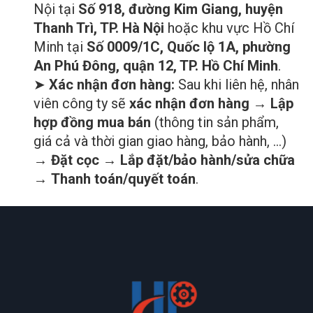
Nội tại
Số 918, đường Kim Giang, huyện
Thanh Trì, TP. Hà Nội
hoặc khu vực Hồ Chí
Minh tại
Số 0009/1C, Quốc lộ 1A, phường
An Phú Đông, quận 12, TP. Hồ Chí Minh
.
➤
Xác nhận đơn hàng:
Sau khi liên hệ, nhân
viên công ty sẽ
xác nhận đơn hàng
→
Lập
hợp đồng mua bán
(thông tin sản phẩm,
giá cả và thời gian giao hàng, bảo hành, …)
→
Đặt cọc
→
Lắp đặt/bảo hành/sửa chữa
→
Thanh toán/quyết toán
.