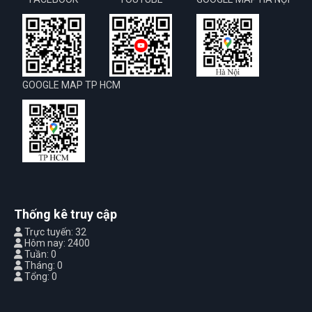
GOOGLE MAP TP HCM
Thống kê truy cập
Trực tuyến: 32
Hôm nay: 2400
Tuần: 0
Tháng: 0
Tổng: 0