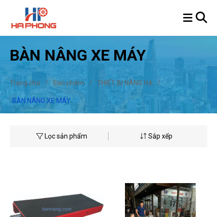
BÀN NÂNG XE MÁY
Trang chủ
/
Sản phẩm
/
THIẾT BỊ NÂNG HẠ
/
BÀN NÂNG XE MÁY
Lọc sản phẩm
Sắp xếp