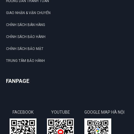
HƯỚNG DẪN THANH TOÁN
GIAO NHẬN & VẬN CHUYỂN
CHÍNH SÁCH BÁN HÀNG
CHÍNH SÁCH BẢO HÀNH
CHÍNH SÁCH BẢO MẬT
TRUNG TÂM BẢO HÀNH
FANPAGE
FACEBOOK
YOUTUBE
GOOGLE MAP HÀ NỘI