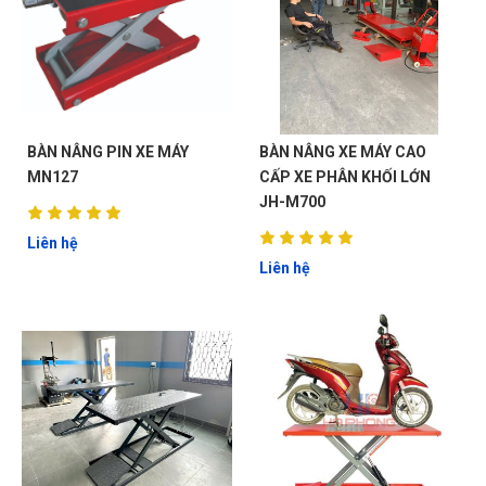
BÀN NÂNG PIN XE MÁY
BÀN NÂNG XE MÁY CAO
MN127
CẤP XE PHÂN KHỐI LỚN
JH-M700
Liên hệ
Liên hệ