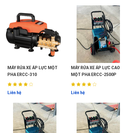
MÁY RỬA XE ÁP LỰC MỘT
MÁY RỬA XE ÁP LỰC CAO
PHA ERCC-310
MỘT PHA ERCC-2500P
Liên hệ
Liên hệ