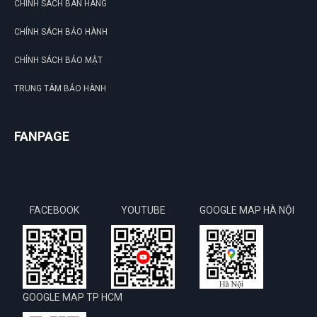
CHÍNH SÁCH BÁN HÀNG
CHÍNH SÁCH BẢO HÀNH
CHÍNH SÁCH BẢO MẬT
TRUNG TÂM BẢO HÀNH
FANPAGE
FACEBOOK
YOUTUBE
GOOGLE MAP HÀ NỘI
GOOGLE MAP TP HCM