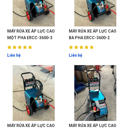
MÁY RỬA XE ÁP LỰC CAO
MÁY RỬA XE ÁP LỰC CAO
MỘT PHA ERCC-3600-3
BA PHA ERCC-3600-2
Liên hệ
Liên hệ
ĐẶT
LỊCH
MÁY RỬA XE ÁP LỰC CAO
MÁY RỬA XE ÁP LỰC CAO