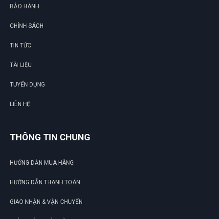
BẢO HÀNH
CHÍNH SÁCH
TIN TỨC
TÀI LIỆU
TUYỂN DỤNG
LIÊN HỆ
THÔNG TIN CHUNG
HƯỚNG DẪN MUA HÀNG
HƯỚNG DẪN THANH TOÁN
GIAO NHẬN & VẬN CHUYỂN