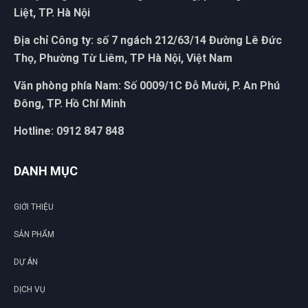
Liệt, TP. Hà Nội
Địa chỉ Công ty: số 7 ngách 212/63/14 Đường Lê Đức
Thọ, Phường Từ Liêm, TP Hà Nội, Việt Nam
Văn phòng phía Nam: Số 0009/1C Đỗ Mười, P. An Phú
Đông, TP. Hồ Chí Minh
Hotline: 0912 847 848
DANH MỤC
GIỚI THIỆU
SẢN PHẨM
DỰ ÁN
DỊCH VỤ