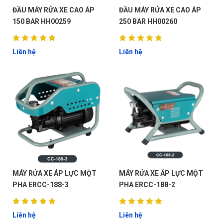
ĐẦU MÁY RỬA XE CAO ÁP
ĐẦU MÁY RỬA XE CAO ÁP
150 BAR HH00259
250 BAR HH00260
Liên hệ
Liên hệ
MÁY RỬA XE ÁP LỰC MỘT
MÁY RỬA XE ÁP LỰC MỘT
PHA ERCC-188-3
PHA ERCC-188-2
Liên hệ
Liên hệ