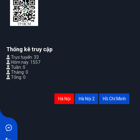
Thống kê truy cập
Trực tuyến: 33
Hôm nay: 1557
Tuần: 0
Tháng: 0
Tổng: 0
Hà Nội
Hà Nội 2
Hồ Chí Minh