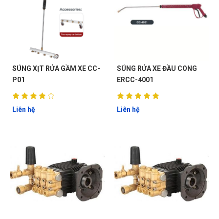
SÚNG XỊT RỬA GẦM XE CC-
SÚNG RỬA XE ĐẦU CONG
P01
ERCC-4001
Liên hệ
Liên hệ