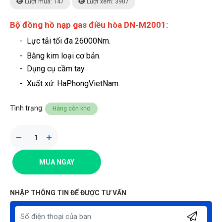
Lượt mua: 147
Lượt xem: 3907
Bộ đồng hồ nạp gas điều hòa DN-M2001:
- Lực tải tối đa 26000Nm.
- Bằng kim loại cơ bản.
- Dụng cụ cầm tay
.
-
Xuất xứ: HaPhongVietNam.
Tình trạng:
Hàng còn kho
MUA NGAY
NHẬP THÔNG TIN ĐỂ ĐƯỢC TƯ VẤN