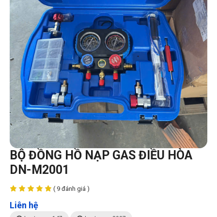
BỘ ĐỒNG HỒ NẠP GAS ĐIỀU HÒA
DN-M2001
( 9 đánh giá )
Liên hệ