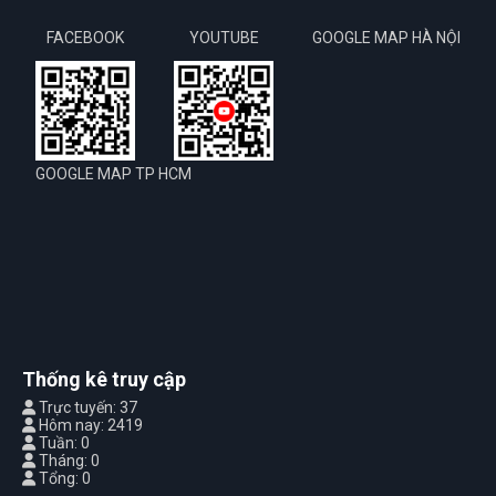
FACEBOOK
YOUTUBE
GOOGLE MAP HÀ NỘI
GOOGLE MAP TP HCM
Thống kê truy cập
Trực tuyến: 37
Hôm nay: 2419
Tuần: 0
Tháng: 0
Tổng: 0