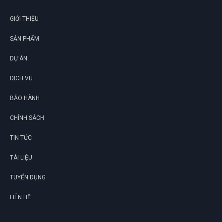
GIỚI THIỆU
SẢN PHẨM
DỰ ÁN
DỊCH VỤ
BẢO HÀNH
CHÍNH SÁCH
TIN TỨC
TÀI LIỆU
TUYỂN DỤNG
LIÊN HỆ