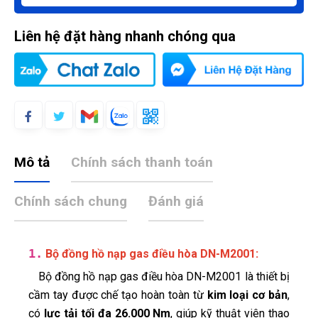
Liên hệ đặt hàng nhanh chóng qua
Mô tả
Chính sách thanh toán
Chính sách chung
Đánh giá
1.
:
Bộ đồng hồ nạp gas điều hòa DN-M2001
Bộ đồng hồ nạp gas điều hòa DN-M2001 là thiết bị
cầm tay được chế tạo hoàn toàn từ
kim loại cơ bản
,
có
lực tải tối đa 26.000 Nm
, giúp kỹ thuật viên thao