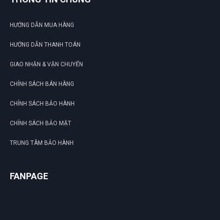
HƯỚNG DẪN MUA HÀNG
HƯỚNG DẪN THANH TOÁN
GIAO NHẬN & VẬN CHUYỂN
CHÍNH SÁCH BÁN HÀNG
CHÍNH SÁCH BẢO HÀNH
CHÍNH SÁCH BẢO MẬT
TRUNG TÂM BẢO HÀNH
FANPAGE