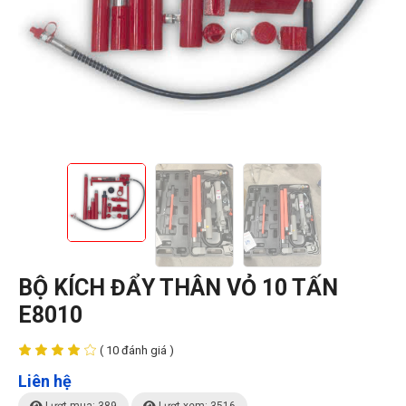
BỘ KÍCH ĐẨY THÂN VỎ 10 TẤN
E8010
( 10 đánh giá )
Liên hệ