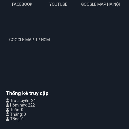
FACEBOOK
YOUTUBE
GOOGLE MAP HÀ NỘI
GOOGLE MAP TP HCM
Thống kê truy cập
Trực tuyến: 24
Hôm nay: 222
Tuần: 0
Tháng: 0
Tổng: 0