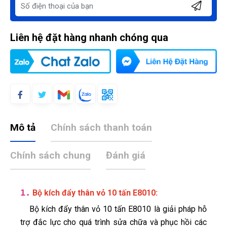
Liên hệ đặt hàng nhanh chóng qua
Mô tả
Chính sách thanh toán
Chính sách chung
Đánh giá
1.
:
Bộ kích đẩy thân vỏ 10 tấn E8010
Bộ kích đẩy thân vỏ 10 tấn E8010 là giải pháp hỗ
trợ đắc lực cho quá trình sửa chữa và phục hồi các