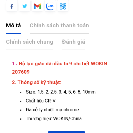
Mô tả
Chính sách thanh toán
Chính sách chung
Đánh giá
1.
Bộ lục giác dài đầu bi 9 chi tiết WOKIN
207609
2. Thông số kỹ thuật:
Size: 1.5, 2, 2.5, 3, 4, 5, 6, 8, 10mm
Chất liệu CR-V
Đã xử lý nhiệt, mạ chrome
Thương hiệu: WOKIN/China.