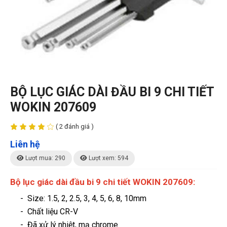
BỘ LỤC GIÁC DÀI ĐẦU BI 9 CHI TIẾT
WOKIN 207609
( 2 đánh giá )
Liên hệ
Lượt mua: 290
Lượt xem: 594
Bộ lục giác dài đầu bi 9 chi tiết WOKIN 207609:
- Size: 1.5, 2, 2.5, 3, 4, 5, 6, 8, 10mm
- Chất liệu CR-V
- Đã xử lý nhiệt, mạ chrome