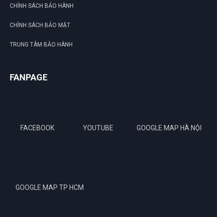
CHÍNH SÁCH BẢO HÀNH
CHÍNH SÁCH BẢO MẬT
TRUNG TÂM BẢO HÀNH
FANPAGE
FACEBOOK
YOUTUBE
GOOGLE MAP HÀ NỘI
GOOGLE MAP TP HCM