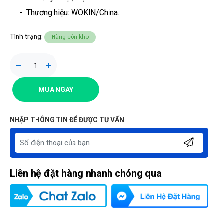
-
Thương hiệu
: WOKIN/China.
Tình trạng:
Hàng còn kho
MUA NGAY
NHẬP THÔNG TIN ĐỂ ĐƯỢC TƯ VẤN
Liên hệ đặt hàng nhanh chóng qua