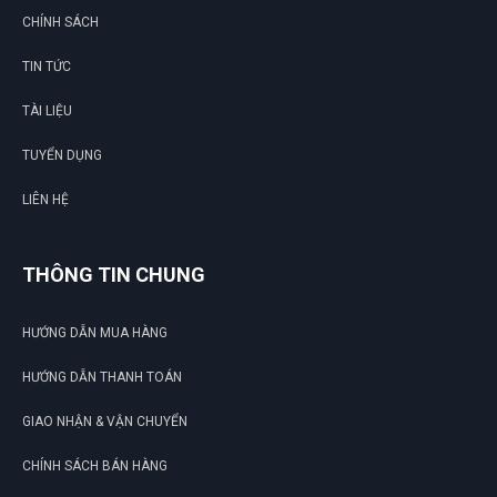
CHÍNH SÁCH
TIN TỨC
TÀI LIỆU
TUYỂN DỤNG
LIÊN HỆ
THÔNG TIN CHUNG
HƯỚNG DẪN MUA HÀNG
HƯỚNG DẪN THANH TOÁN
GIAO NHẬN & VẬN CHUYỂN
CHÍNH SÁCH BÁN HÀNG