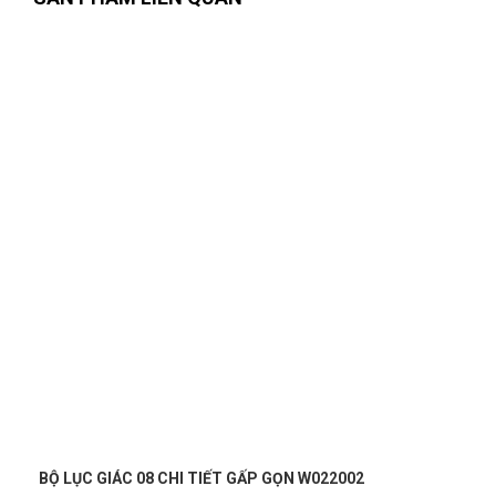
BỘ LỤC GIÁC 08 CHI TIẾT GẤP GỌN W022002