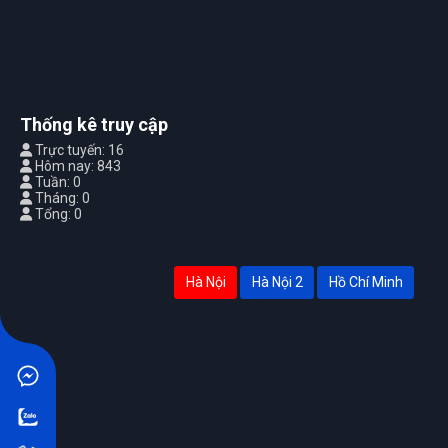
Thống kê truy cập
Trực tuyến: 16
Hôm nay: 843
Tuần: 0
Tháng: 0
Tổng: 0
Hà Nội
Hà Nội 2
Hồ Chí Minh