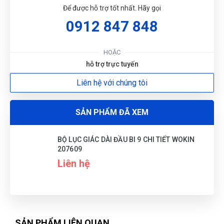
Để được hỗ trợ tốt nhất. Hãy gọi
0912 847 848
HOẶC
hỗ trợ trực tuyến
Liên hệ với chúng tôi
SẢN PHẨM ĐÃ XEM
BỘ LỤC GIÁC DÀI ĐẦU BI 9 CHI TIẾT WOKIN
207609
Liên hệ
SẢN PHẨM LIÊN QUAN