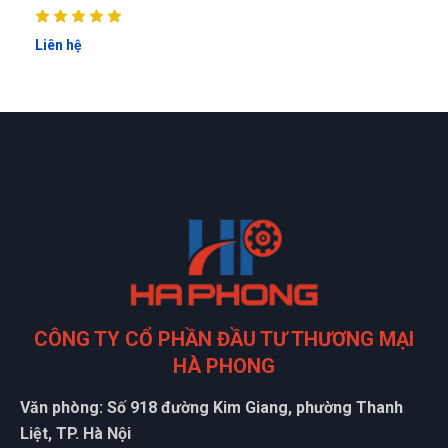
Liên hệ
CÔNG TY CỔ PHẦN ĐẦU TƯ THƯƠNG MẠI
HÀ PHONG
Văn phòng: Số 918 đường Kim Giang, phường Thanh
Liệt, TP. Hà Nội