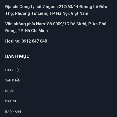
Địa chỉ Công ty: số 7 ngách 212/63/14 Đường Lê Đức
Thọ, Phường Từ Liêm, TP Hà Nội, Việt Nam
Văn phòng phía Nam: Số 0009/1C Đỗ Mười, P. An Phú
Đông, TP. Hồ Chí Minh
Hotline: 0912 847 848
DANH MỤC
GIỚI THIỆU
SẢN PHẨM
DỰ ÁN
DỊCH VỤ
BẢO HÀNH