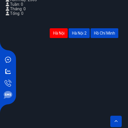
Tuần: 0
Tháng: 0
Tổng: 0
Hà Nội
Hà Nội 2
Hồ Chí Minh