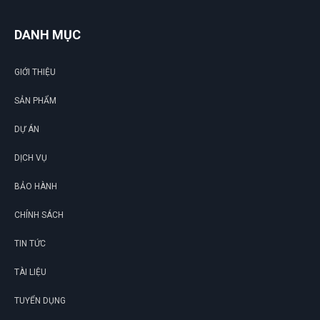
DANH MỤC
GIỚI THIỆU
SẢN PHẨM
DỰ ÁN
DỊCH VỤ
BẢO HÀNH
CHÍNH SÁCH
TIN TỨC
TÀI LIỆU
TUYỂN DỤNG