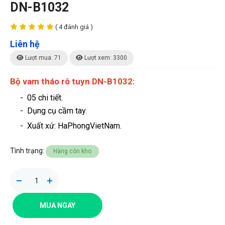
DN-B1032
( 4 đánh giá )
Liên hệ
Lượt mua: 71
Lượt xem: 3300
Bộ vam tháo rô tuyn DN-B1032:
- 05 chi tiết.
- Dụng cụ cầm tay
.
-
Xuất xứ: HaPhongVietNam.
Tình trạng:
Hàng còn kho
MUA NGAY