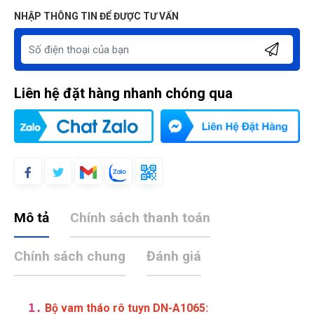
NHẬP THÔNG TIN ĐỂ ĐƯỢC TƯ VẤN
Liên hệ đặt hàng nhanh chóng qua
Mô tả
Chính sách thanh toán
Chính sách chung
Đánh giá
1.
:
Bộ vam tháo rô tuyn DN-A1065