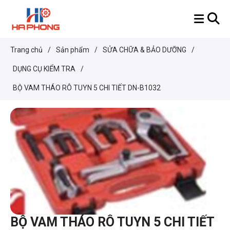
Trang chủ
/
Sản phẩm
/
SỬA CHỮA & BẢO DƯỠNG
/
DỤNG CỤ KIỂM TRA
/
BỘ VAM THÁO RÔ TUYN 5 CHI TIẾT DN-B1032
BỘ VAM THÁO RÔ TUYN 5 CHI TIẾT