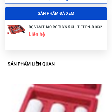
SẢN PHẨM ĐÃ XEM
BỘ VAM THÁO RÔ TUYN 5 CHI TIẾT DN-B1032
Liên hệ
SẢN PHẨM LIÊN QUAN