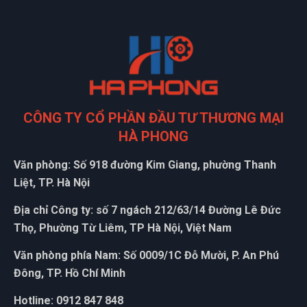
CÔNG TY CỔ PHẦN ĐẦU TƯ THƯƠNG MẠI
HÀ PHONG
Văn phòng: Số 918 đường Kim Giang, phường Thanh
Liệt, TP. Hà Nội
Địa chỉ Công ty: số 7 ngách 212/63/14 Đường Lê Đức
Thọ, Phường Từ Liêm, TP Hà Nội, Việt Nam
Văn phòng phía Nam: Số 0009/1C Đỗ Mười, P. An Phú
Đông, TP. Hồ Chí Minh
Hotline: 0912 847 848