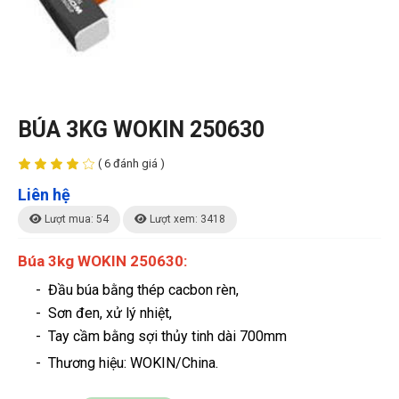
BÚA 3KG WOKIN 250630
( 6 đánh giá )
Liên hệ
Lượt mua: 54
Lượt xem: 3418
Búa 3kg WOKIN 250630:
- Đầu búa bằng thép cacbon rèn,
- Sơn đen, xử lý nhiệt,
- Tay cầm bằng sợi thủy tinh dài 700mm
-
Thương hiệu
: WOKIN/China.