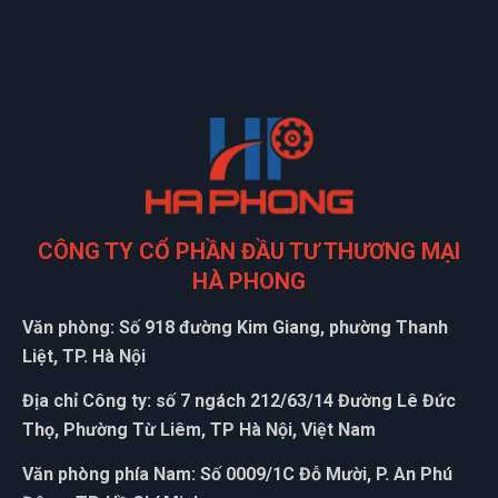
CÔNG TY CỔ PHẦN ĐẦU TƯ THƯƠNG MẠI
HÀ PHONG
Văn phòng: Số 918 đường Kim Giang, phường Thanh
Liệt, TP. Hà Nội
Địa chỉ Công ty: số 7 ngách 212/63/14 Đường Lê Đức
Thọ, Phường Từ Liêm, TP Hà Nội, Việt Nam
Văn phòng phía Nam: Số 0009/1C Đỗ Mười, P. An Phú