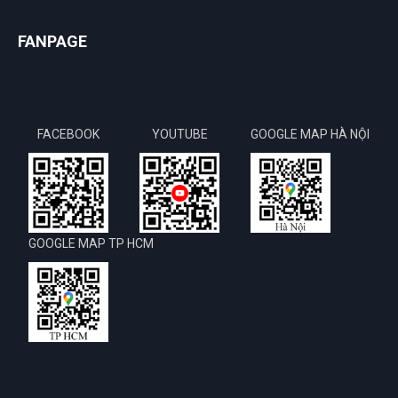
FANPAGE
FACEBOOK
YOUTUBE
GOOGLE MAP HÀ NỘI
GOOGLE MAP TP HCM