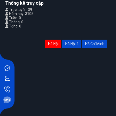
Thống kê truy cập
Trực tuyến: 39
Hôm nay: 3105
Tuần: 0
Tháng: 0
Tổng: 0
Hà Nội
Hà Nội 2
Hồ Chí Minh