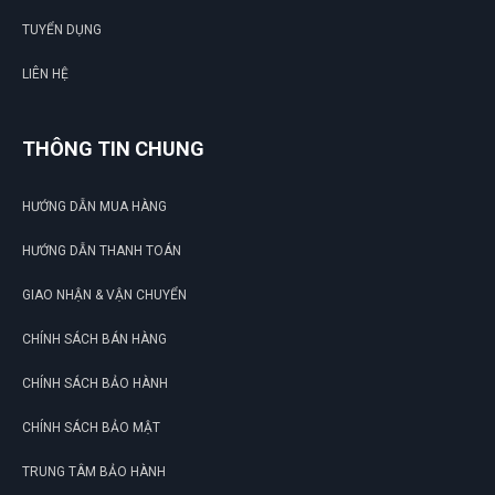
TUYỂN DỤNG
LIÊN HỆ
THÔNG TIN CHUNG
HƯỚNG DẪN MUA HÀNG
HƯỚNG DẪN THANH TOÁN
GIAO NHẬN & VẬN CHUYỂN
CHÍNH SÁCH BÁN HÀNG
CHÍNH SÁCH BẢO HÀNH
CHÍNH SÁCH BẢO MẬT
TRUNG TÂM BẢO HÀNH