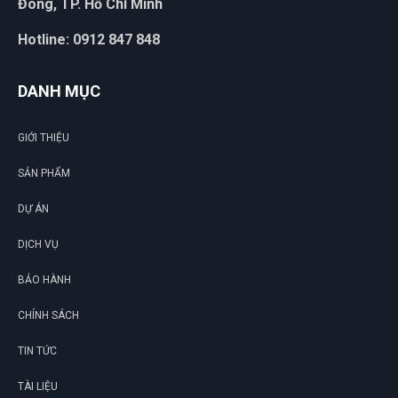
Đông, TP. Hồ Chí Minh
Hotline: 0912 847 848
DANH MỤC
GIỚI THIỆU
SẢN PHẨM
DỰ ÁN
DỊCH VỤ
BẢO HÀNH
CHÍNH SÁCH
TIN TỨC
TÀI LIỆU