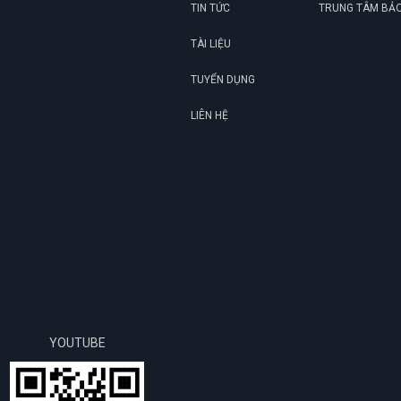
TIN TỨC
TRUNG TÂM BẢ
TÀI LIỆU
TUYỂN DỤNG
LIÊN HỆ
YOUTUBE