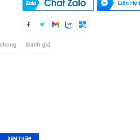
 chung
Đánh giá
XEM THÊM