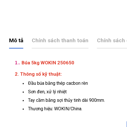
Mô tả
Chính sách thanh toán
Chính sách
1.
Búa 5kg WOKIN 250650
2. Thông số kỹ thuật:
Đầu búa bằng thép cacbon rèn
Sơn đen, xử lý nhiệt
Tay cầm bằng sợi thủy tinh dài 900mm.
Thương hiệu: WOKIN/China.