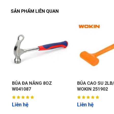
SẢN PHẨM LIÊN QUAN
BÚA CAO SU 2LB/ 32Oz
BÚA 3KG WOKI
WOKIN 251902
Liên hệ
Liên hệ