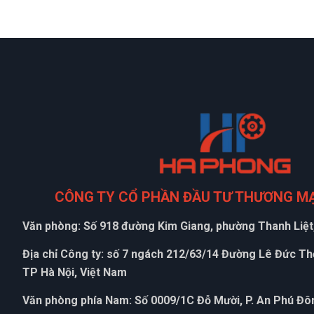
CÔNG TY CỔ PHẦN ĐẦU TƯ THƯƠNG M
Văn phòng: Số 918 đường Kim Giang, phường Thanh Liệt,
Địa chỉ Công ty: số 7 ngách 212/63/14 Đường Lê Đức T
TP Hà Nội, Việt Nam
Văn phòng phía Nam: Số 0009/1C Đỗ Mười, P. An Phú Đôn