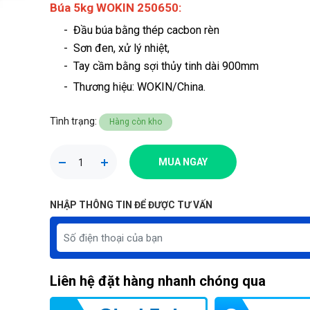
Búa 5kg WOKIN 250650:
- Đầu búa bằng thép cacbon rèn
- Sơn đen, xử lý nhiệt,
- Tay cầm bằng sợi thủy tinh dài 900mm
-
Thương hiệu
: WOKIN/China.
Tình trạng:
Hàng còn kho
MUA NGAY
NHẬP THÔNG TIN ĐỂ ĐƯỢC TƯ VẤN
Liên hệ đặt hàng nhanh chóng qua