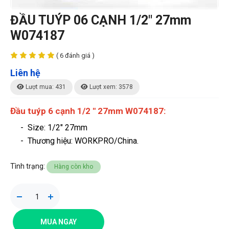
ĐẦU TUÝP 06 CẠNH 1/2" 27mm
W074187
( 6 đánh giá )
Liên hệ
Lượt mua: 431
Lượt xem: 3578
Đầu tuýp 6 cạnh 1/2 " 27mm W074187:
- Size: 1/2" 27mm
- Thương hiệu
: WORKPRO/China.
Tình trạng:
Hàng còn kho
MUA NGAY