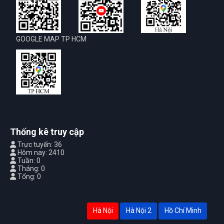
GOOGLE MAP TP HCM
Thống kê truy cập
Trực tuyến: 36
Hôm nay: 2410
Tuần: 0
Tháng: 0
Tổng: 0
Hà Nội
Hà Nội 2
Hồ Chí Minh