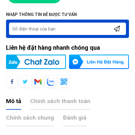
NHẬP THÔNG TIN ĐỂ ĐƯỢC TƯ VẤN
Liên hệ đặt hàng nhanh chóng qua
Mô tả
Chính sách thanh toán
Chính sách chung
Đánh giá
Tuấn Anh
TA
(Đánh giá 1 năm trước)