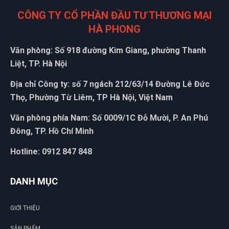
CÔNG TY CỔ PHẦN ĐẦU TƯ THƯƠNG MẠI
HÀ PHONG
Văn phòng: Số 918 đường Kim Giang, phường Thanh
Liệt, TP. Hà Nội
Địa chỉ Công ty: số 7 ngách 212/63/14 Đường Lê Đức
Thọ, Phường Từ Liêm, TP Hà Nội, Việt Nam
Văn phòng phía Nam: Số 0009/1C Đỗ Mười, P. An Phú
Đông, TP. Hồ Chí Minh
Hotline: 0912 847 848
DANH MỤC
GIỚI THIỆU
SẢN PHẨM