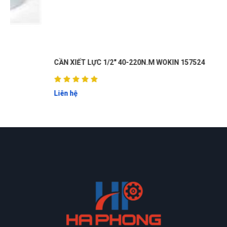
CẦN XIẾT LỰC 1/2" 40-220N.M WOKIN 157524
Liên hệ