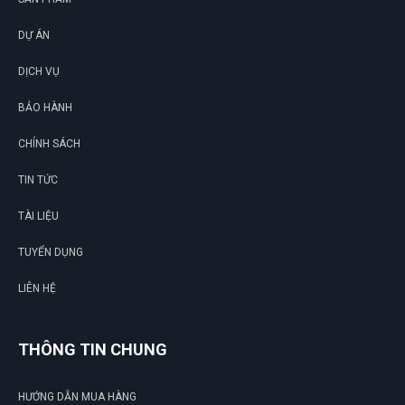
DỰ ÁN
DỊCH VỤ
BẢO HÀNH
CHÍNH SÁCH
TIN TỨC
TÀI LIỆU
TUYỂN DỤNG
LIÊN HỆ
THÔNG TIN CHUNG
HƯỚNG DẪN MUA HÀNG