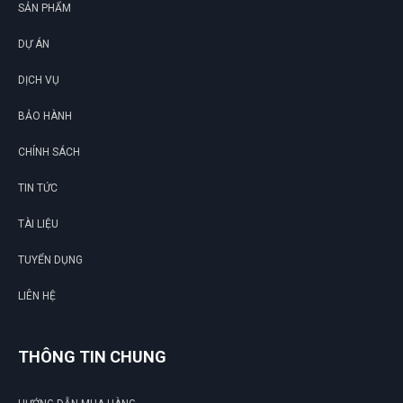
SẢN PHẨM
DỰ ÁN
DỊCH VỤ
BẢO HÀNH
CHÍNH SÁCH
TIN TỨC
TÀI LIỆU
TUYỂN DỤNG
LIÊN HỆ
THÔNG TIN CHUNG