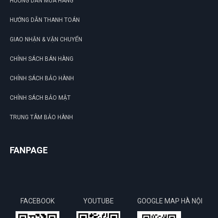
HƯỚNG DẪN MUA HÀNG
HƯỚNG DẪN THANH TOÁN
GIAO NHẬN & VẬN CHUYỂN
CHÍNH SÁCH BÁN HÀNG
CHÍNH SÁCH BẢO HÀNH
CHÍNH SÁCH BẢO MẬT
TRUNG TÂM BẢO HÀNH
FANPAGE
FACEBOOK
YOUTUBE
GOOGLE MAP HÀ NỘI