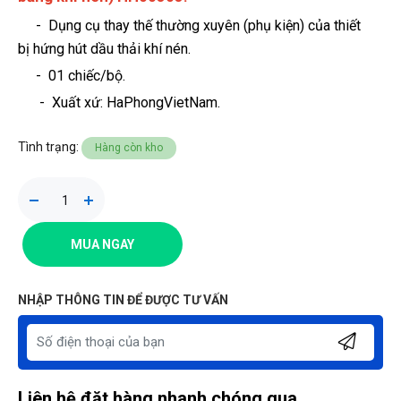
- Dụng cụ thay thế thường xuyên (phụ kiện) của thiết
bị hứng hút dầu thải khí nén.
- 01 chiếc/bộ.
-
Xuất xứ: HaPhongVietNam.
Tình trạng:
Hàng còn kho
MUA NGAY
NHẬP THÔNG TIN ĐỂ ĐƯỢC TƯ VẤN
Liên hệ đặt hàng nhanh chóng qua