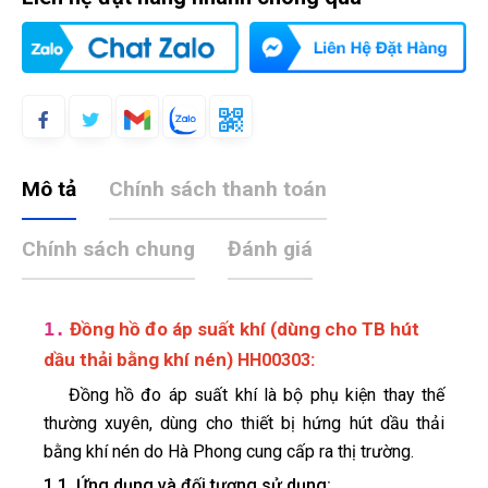
Mô tả
Chính sách thanh toán
Chính sách chung
Đánh giá
1.
Đồng hồ đo áp suất khí (dùng cho TB hút
dầu thải bằng khí nén)
:
HH00303
Đồng hồ đo áp suất khí là bộ phụ kiện thay thế
thường xuyên, dùng cho thiết bị hứng hút dầu thải
bằng khí nén do Hà Phong cung cấp ra thị trường.
1.1. Ứng dụng và đối tượng sử dụng: