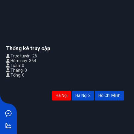
Thống kê truy cập
Trực tuyến: 26
Hôm nay: 364
Tuần: 0
Tháng: 0
Tổng: 0
Hà Nội
Hà Nội 2
Hồ Chí Minh