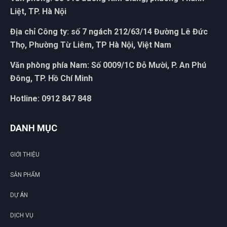
Liệt, TP. Hà Nội
Địa chỉ Công ty: số 7 ngách 212/63/14 Đường Lê Đức
Thọ, Phường Từ Liêm, TP Hà Nội, Việt Nam
Văn phòng phía Nam: Số 0009/1C Đỗ Mười, P. An Phú
Đông, TP. Hồ Chí Minh
Hotline: 0912 847 848
DANH MỤC
GIỚI THIỆU
SẢN PHẨM
DỰ ÁN
DỊCH VỤ