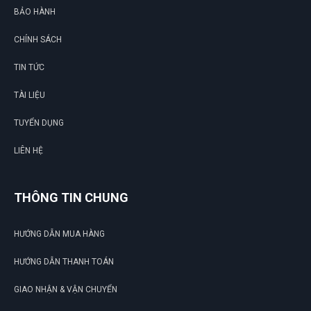
BẢO HÀNH
CHÍNH SÁCH
TIN TỨC
TÀI LIỆU
TUYỂN DỤNG
LIÊN HỆ
THÔNG TIN CHUNG
HƯỚNG DẪN MUA HÀNG
HƯỚNG DẪN THANH TOÁN
GIAO NHẬN & VẬN CHUYỂN