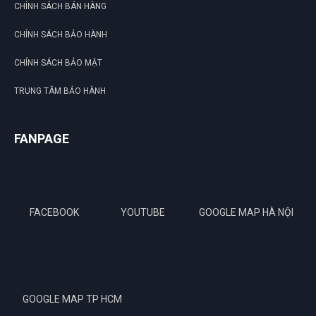
CHÍNH SÁCH BÁN HÀNG
CHÍNH SÁCH BẢO HÀNH
CHÍNH SÁCH BẢO MẬT
TRUNG TÂM BẢO HÀNH
FANPAGE
FACEBOOK
YOUTUBE
GOOGLE MAP HÀ NỘI
GOOGLE MAP TP HCM