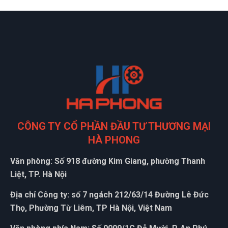
CÔNG TY CỔ PHẦN ĐẦU TƯ THƯƠNG MẠI
HÀ PHONG
Văn phòng: Số 918 đường Kim Giang, phường Thanh
Liệt, TP. Hà Nội
Địa chỉ Công ty: số 7 ngách 212/63/14 Đường Lê Đức
Thọ, Phường Từ Liêm, TP Hà Nội, Việt Nam