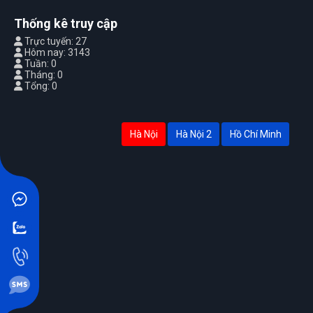
Thống kê truy cập
Trực tuyến: 27
Hôm nay: 3143
Tuần: 0
Tháng: 0
Tổng: 0
Hà Nội
Hà Nội 2
Hồ Chí Minh