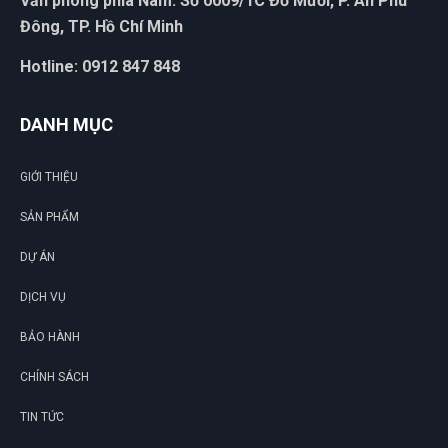
Văn phòng phía Nam: Số 0009/1C Đỗ Mười, P. An Phú
Đông, TP. Hồ Chí Minh
Hotline: 0912 847 848
DANH MỤC
GIỚI THIỆU
SẢN PHẨM
DỰ ÁN
DỊCH VỤ
BẢO HÀNH
CHÍNH SÁCH
TIN TỨC