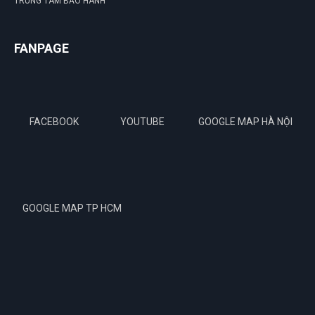
TRUNG TÂM BẢO HÀNH
FANPAGE
FACEBOOK
YOUTUBE
GOOGLE MAP HÀ NỘI
GOOGLE MAP TP HCM