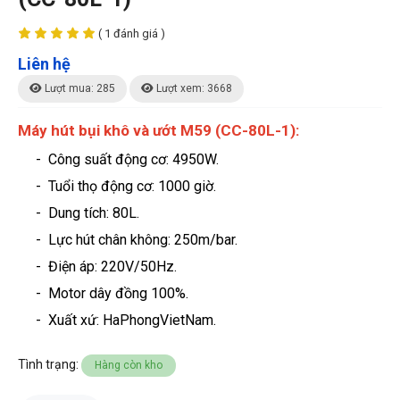
( 1 đánh giá )
Liên hệ
Lượt mua: 285
Lượt xem: 3668
Máy hút bụi khô và ướt M59 (CC-80L-1):
- Công suất động cơ:
4950W.
- Tuổi thọ động cơ: 1000 giờ.
- Dung tích: 80L.
- Lực hút chân không: 250m/bar.
- Điện áp: 220V/50Hz.
- Motor dây đồng 100%.
-
Xuất xứ: HaPhongVietNam.
Tình trạng:
Hàng còn kho