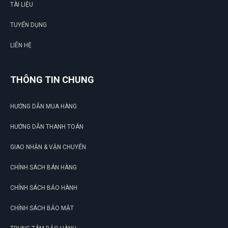
TÀI LIỆU
TUYỂN DỤNG
LIÊN HỆ
THÔNG TIN CHUNG
HƯỚNG DẪN MUA HÀNG
HƯỚNG DẪN THANH TOÁN
GIAO NHẬN & VẬN CHUYỂN
CHÍNH SÁCH BÁN HÀNG
CHÍNH SÁCH BẢO HÀNH
CHÍNH SÁCH BẢO MẬT