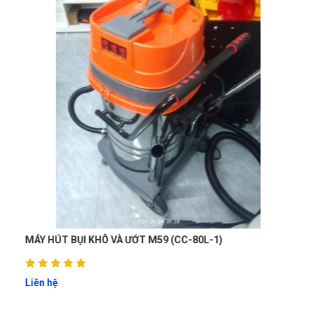
MÁY HÚT BỤI KHÔ VÀ ƯỚT M59 (CC-80L-1)
Liên hệ