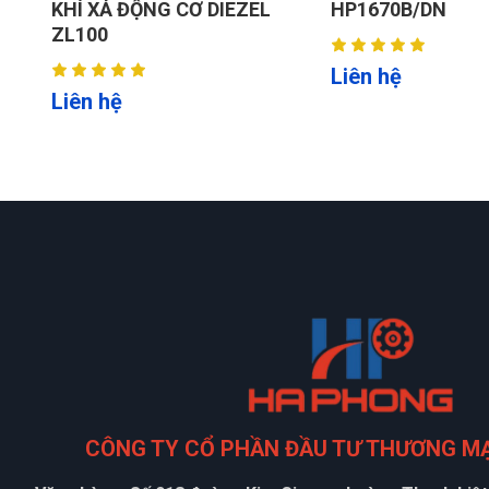
Dung tích bình N2: Bên trong 70L/18,5 Gallon.
HP1670B/DN
CHI TIẾT HH0016
Tiêu chuẩn: 2 ống + máy tạo chân không & máy bơ
Tùy chọn: Bộ lọc hơi nước/dầu có độ chính xác cao
Liên hệ
Liên hệ
Kích thước: 710*520*1390 mm.
N.W/G.W: 103/111KGS.
Xuất xứ: HaphongVietnam.
CÔNG TY CỔ PHẦN ĐẦU TƯ THƯƠNG M