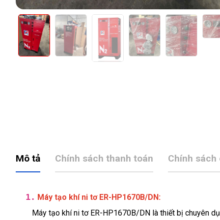
Mô tả
Chính sách thanh toán
Chính sách
1.
:
Máy tạo khí ni tơ ER-HP1670B/DN
Máy tạo khí ni tơ ER-HP1670B/DN là thiết bị chuyên dụ