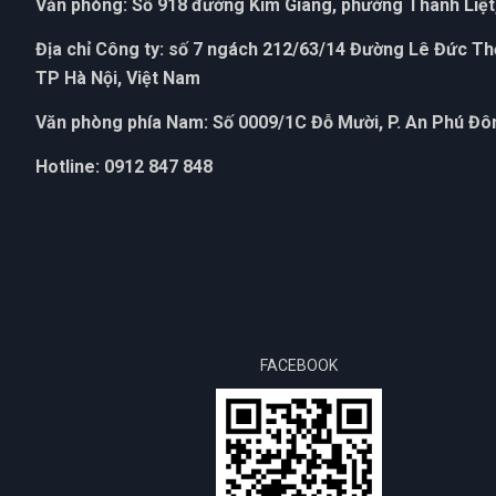
Văn phòng: Số 918 đường Kim Giang, phường Thanh Liệt,
Địa chỉ Công ty: số 7 ngách 212/63/14 Đường Lê Đức T
TP Hà Nội, Việt Nam
Văn phòng phía Nam: Số 0009/1C Đỗ Mười, P. An Phú Đôn
Hotline: 0912 847 848
FACEBOOK