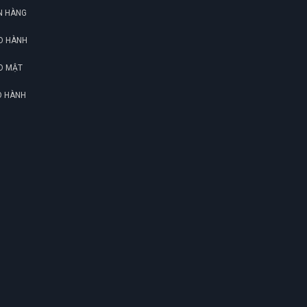
N HÀNG
O HÀNH
O MẬT
O HÀNH