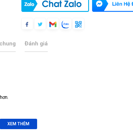
 chung
Đánh giá
 hơn.
XEM THÊM