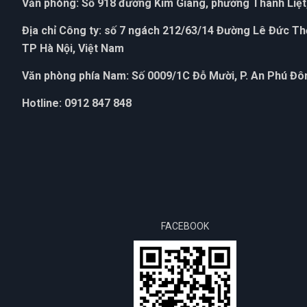
Văn phòng: Số 918 đường Kim Giang, phường Thanh Liệt,
Địa chỉ Công ty: số 7 ngách 212/63/14 Đường Lê Đức T
TP Hà Nội, Việt Nam
Văn phòng phía Nam: Số 0009/1C Đỗ Mười, P. An Phú Đôn
Hotline: 0912 847 848
FACEBOOK