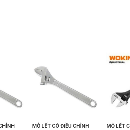
MỎ LẾT CÓ ĐIỀU CHỈNH
MỎ LẾT CÓ ĐIỀU CHỈ