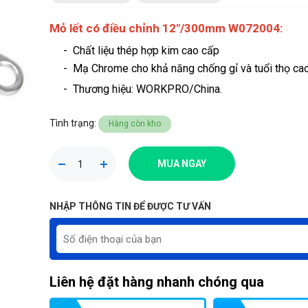
Mỏ lết có điều chỉnh 12"/300mm W072004:
- Chất liệu thép hợp kim cao cấp
- Mạ Chrome cho khả năng chống gỉ và tuổi thọ cao
-
Thương hiệu
: WORKPRO/China.
Tình trạng:
Hàng còn kho
MUA NGAY
NHẬP THÔNG TIN ĐỂ ĐƯỢC TƯ VẤN
Liên hệ đặt hàng nhanh chóng qua