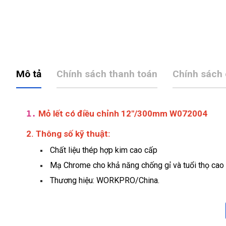
Mô tả
Chính sách thanh toán
Chính sách
1.
Mỏ lết có điều chỉnh 12"/300mm W072004
2. Thông số kỹ thuật:
Chất liệu thép hợp kim cao cấp
Mạ Chrome cho khả năng chống gỉ và tuổi thọ cao
Thương hiệu: WORKPRO/China.