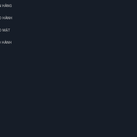
N HÀNG
O HÀNH
O MẬT
O HÀNH