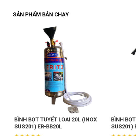
SẢN PHẨM BÁN CHẠY
BÌNH BỌT TUYẾT LOẠI 20L (INOX
BÌNH BỌT
SUS201) ER-BB20L
SUS201) 